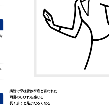
dy
ロ
ic
病院で脊柱管狭窄症と言われた
両足のしびれを感じる
長く歩くと足がだるくなる