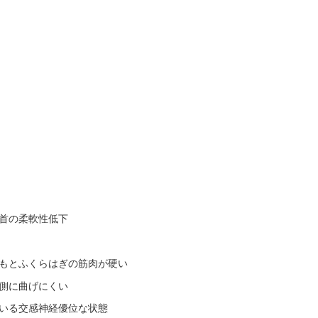
首の柔軟性低下
もとふくらはぎの筋肉が硬い
側に曲げにくい
いる交感神経優位な状態