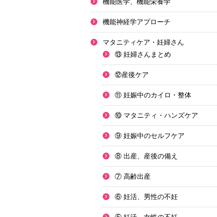
機能医学、機能栄養学
機能神経学アプローチ
マタニティケア・妊婦さん
⑬ 妊婦さんまとめ
⑫産後ケア
⑪ 妊娠中のカイロ・整体
⑩ マタニティ・ハンズケア
⑨ 妊娠中のセルフケア
⑧ 出産、産後の備え
⑦ 高齢出産
⑥ 妊活、男性の不妊