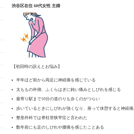
渋谷区在住 60代女性 主婦
【初回時の訴えとお悩み】
半年ほど前から両足に神経痛を感じている
太ももの外側、ふくらはぎに鈍い痛みとしびれを感じる
最寄り駅まで
10
分の道のりも歩くのがつらい
歩いているときにしびれが強くなり、座って休憩すると神経痛
整形外科では脊柱管狭窄症と言われた
数年前にも足のしびれや腰痛を感じたことある