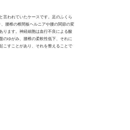
と言われていたケースです。足のふくら
り、腰椎の椎間板ヘルニアや腰の関節の変
あります。神経細胞は血行不良による酸
盤のゆがみ、腰椎の柔軟性低下、それに
起こすことがあり、それを整えることで