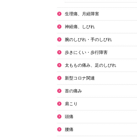
生理痛、月経障害
神経痛、しびれ
腕のしびれ・手のしびれ
歩きにくい・歩行障害
太ももの痛み、足のしびれ
新型コロナ関連
首の痛み
肩こり
頭痛
腰痛