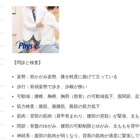
【問診と検査】
姿勢：前かがみ姿勢、膝を軽度に曲げて立っている
歩行：前傾姿勢で歩き、歩幅が狭い
可動域：腰椎、胸椎、胸郭（肋骨）の可動域低下、股関節、足
筋力検査：腹筋、腸腰筋、殿筋の筋力低下
筋肉：背部の筋肉（肩甲骨まわり、腰部の背筋）が緊張、太も
関節：骨盤のゆがみ、腰部の可動制限とゆがみ、太ももを背中
神経系：腹部の筋肉が弱くなり、背面の筋肉が過度に緊張して