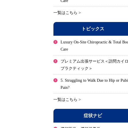
Care
一覧はこちら >
トピックス
Luxury On-Site Chiropractic & Total Bo
Care
プレミアム出張サービス＜訪問カイ
プラクティック＞
5. Struggling to Walk Due to Hip or Pub
Pain?
一覧はこちら >
症状ナビ