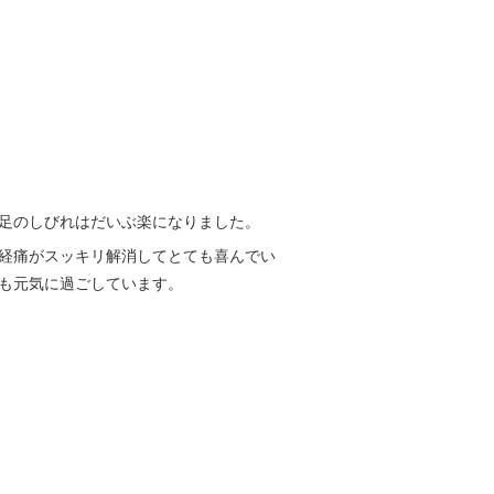
足のしびれはだいぶ楽になりました。
経痛がスッキリ解消してとても喜んでい
も元気に過ごしています。