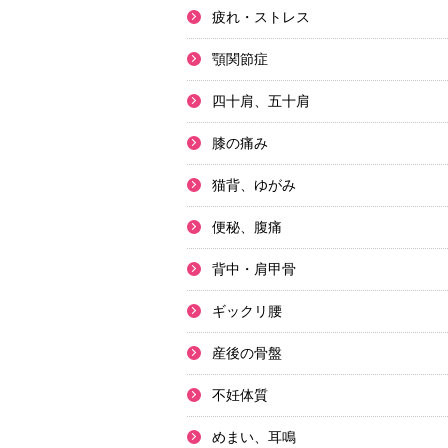
疲れ・ストレス
顎関節症
四十肩、五十肩
膝の痛み
猫背、ゆがみ
便秘、腹痛
背中・肩甲骨
ギックリ腰
産後の骨盤
不妊体質
めまい、耳鳴