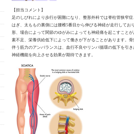
【担当コメント】
足のしびれにより歩行が困難になり、整形外科では脊柱管狭窄症
はぎ、太ももの裏側には腰椎
5
番目から伸びる神経が走行してお
形、場合によって関節のゆがみによっても神経痛を起こすことが
素不足、栄養供給低下によって働きが下がることがあります。骨
伴う筋力のアンバランスは、血行不良やリンパ循環の低下を引き
神経機能を向上させる効果が期待できます。