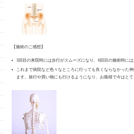
【施術のご感想】
3
回目の来院時には歩行がスムーズになり、
8
回目の施術時には
これまで病院など色々なところに行っても良くならなかった神
ます。旅行や買い物にも行けるようになり、お蔭様で今はとて