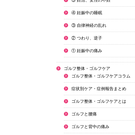
⑤ 妊活、女性の不妊
④ 妊娠中の睡眠
③ 自律神経の乱れ
② つわり、逆子
① 妊娠中の痛み
ゴルフ整体・ゴルフケア
ゴルフ整体・ゴルフケアコラム
症状別ケア・症例報告まとめ
ゴルフ整体・ゴルフケアとは
ゴルフと腰痛
ゴルフと背中の痛み