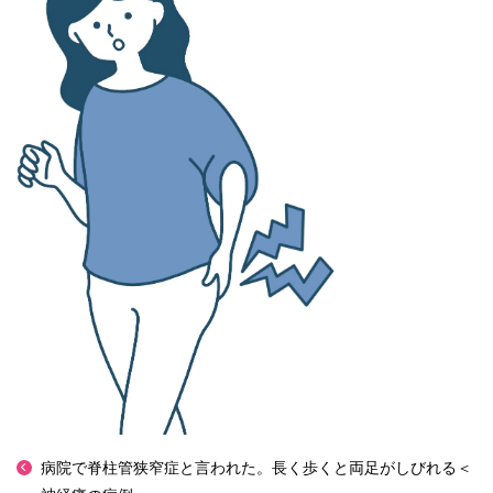
病院で脊柱管狭窄症と言われた。長く歩くと両足がしびれる＜