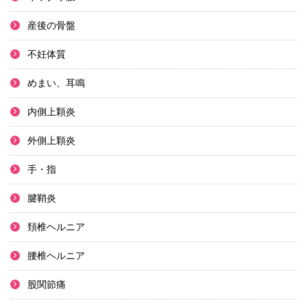
産後の骨盤
不妊体質
めまい、耳鳴
内側上顆炎
外側上顆炎
手・指
腱鞘炎
頚椎ヘルニア
腰椎ヘルニア
股関節痛