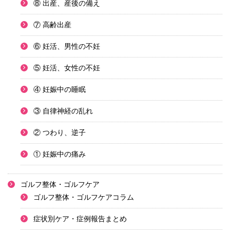
⑧ 出産、産後の備え
⑦ 高齢出産
⑥ 妊活、男性の不妊
⑤ 妊活、女性の不妊
④ 妊娠中の睡眠
③ 自律神経の乱れ
② つわり、逆子
① 妊娠中の痛み
ゴルフ整体・ゴルフケア
ゴルフ整体・ゴルフケアコラム
症状別ケア・症例報告まとめ