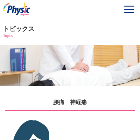
トピックス
Topics
腰痛 神経痛