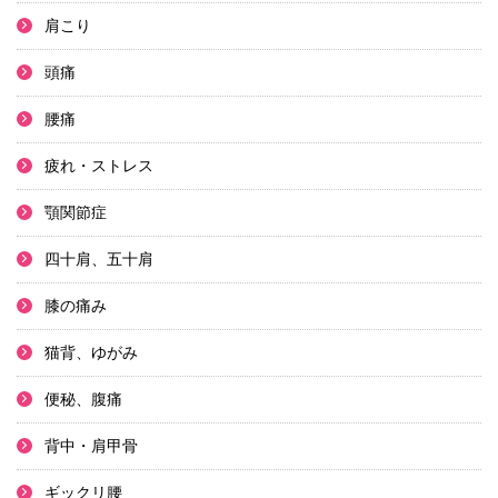
肩こり
頭痛
腰痛
疲れ・ストレス
顎関節症
四十肩、五十肩
膝の痛み
猫背、ゆがみ
便秘、腹痛
背中・肩甲骨
ギックリ腰