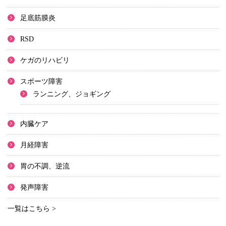
足底筋膜炎
RSD
ケガのリハビリ
スポーツ障害
ランニング、ジョギング
内臓ケア
月経障害
胃の不調、逆流
発声障害
一覧はこちら >