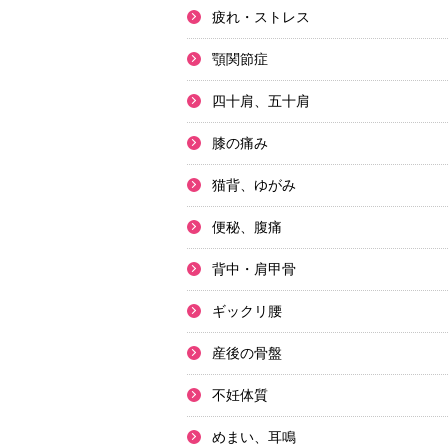
疲れ・ストレス
顎関節症
四十肩、五十肩
膝の痛み
猫背、ゆがみ
便秘、腹痛
背中・肩甲骨
ギックリ腰
産後の骨盤
不妊体質
めまい、耳鳴