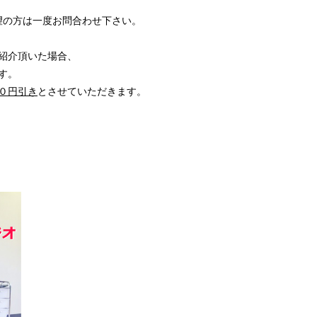
希望の方は一度お問合わせ下さい。
紹介頂いた場合、
す。
０円引き
とさせていただきます。