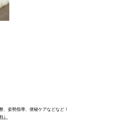
整、姿勢指導、便秘ケアなどなど！
料）