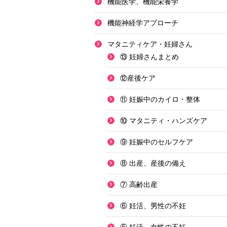
機能医学、機能栄養学
機能神経学アプローチ
マタニティケア・妊婦さん
⑬ 妊婦さんまとめ
⑫産後ケア
⑪ 妊娠中のカイロ・整体
⑩ マタニティ・ハンズケア
⑨ 妊娠中のセルフケア
⑧ 出産、産後の備え
⑦ 高齢出産
⑥ 妊活、男性の不妊