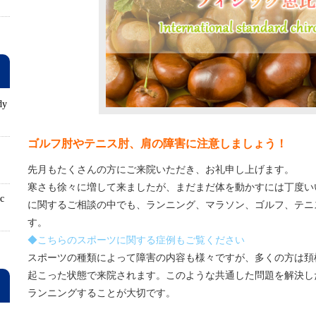
dy
ゴルフ肘やテニス肘、肩の障害に注意しましょう！
ロ
先月もたくさんの方にご来院いただき、お礼申し上げます。
寒さも徐々に増して来ましたが、まだまだ体を動かすには丁度い
ic
に関するご相談の中でも、ランニング、マラソン、ゴルフ、テニ
す。
◆こちらのスポーツに関する症例もご覧ください
スポーツの種類によって障害の内容も様々ですが、多くの方は頚
起こった状態で来院されます。このような共通した問題を解決し
ランニングすることが大切です。