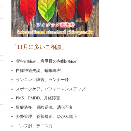
「11月に多いご相談」
背中の痛み、肩甲骨の内側の痛み
自律神経失調、睡眠障害
ランニング障害、ランナー膝
スポーツケア、パフォーマンスアップ
PMS、PMDD、月経障害
胃酸過多、胃酸逆流、消化不良
姿勢管理、姿勢矯正、ゆがみ矯正
ゴルフ肘、テニス肘