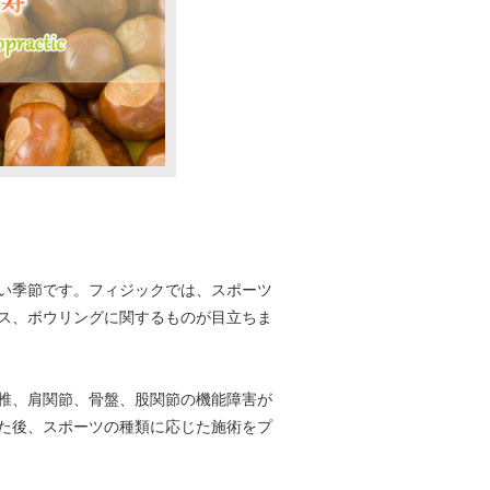
い季節です。フィジックでは、スポーツ
ス、ボウリングに関するものが目立ちま
椎、肩関節、骨盤、股関節の機能障害が
た後、スポーツの種類に応じた施術をプ