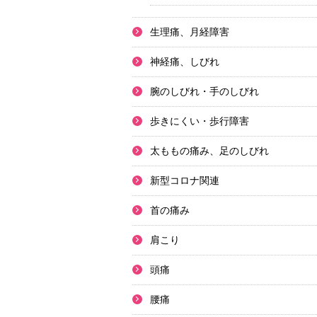
生理痛、月経障害
神経痛、しびれ
腕のしびれ・手のしびれ
歩きにくい・歩行障害
太ももの痛み、足のしびれ
新型コロナ関連
首の痛み
肩こり
頭痛
腰痛