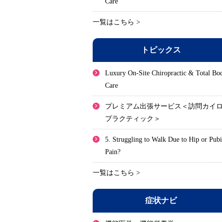
Care
一覧はこちら >
トピックス
Luxury On-Site Chiropractic & Total Bo
Care
プレミアム出張サービス＜訪問カイ
プラクティック＞
5. Struggling to Walk Due to Hip or Pub
Pain?
一覧はこちら >
症状ナビ