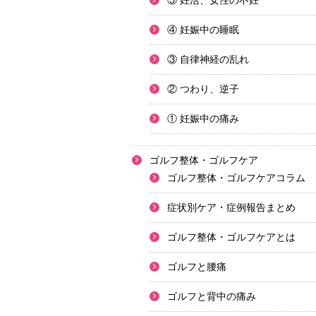
⑤ 妊活、女性の不妊
④ 妊娠中の睡眠
③ 自律神経の乱れ
② つわり、逆子
① 妊娠中の痛み
ゴルフ整体・ゴルフケア
ゴルフ整体・ゴルフケアコラム
症状別ケア・症例報告まとめ
ゴルフ整体・ゴルフケアとは
ゴルフと腰痛
ゴルフと背中の痛み