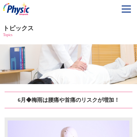
トピックス
Topics
6月◆梅雨は腰痛や首痛のリスクが増加！