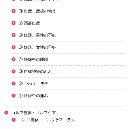
⑧ 出産、産後の備え
⑦ 高齢出産
⑥ 妊活、男性の不妊
⑤ 妊活、女性の不妊
④ 妊娠中の睡眠
③ 自律神経の乱れ
② つわり、逆子
① 妊娠中の痛み
ゴルフ整体・ゴルフケア
ゴルフ整体・ゴルフケアコラム