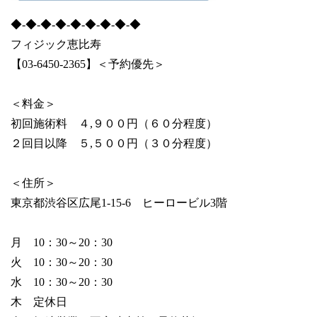
◆‐◆‐◆‐◆‐◆‐◆‐◆‐◆‐◆
フィジック恵比寿
【03-6450-2365】＜予約優先＞
＜料金＞
初回施術料 ４,９００円（６０分程度）
２回目以降 ５,５００円（３０分程度）
＜住所＞
東京都渋谷区広尾1-15-6 ヒーロービル3階
月 10：30～20：30
火 10：30～20：30
水 10：30～20：30
木 定休日