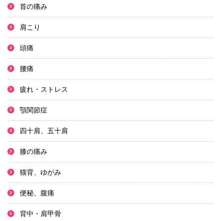
首の痛み
肩こり
頭痛
腰痛
疲れ・ストレス
顎関節症
四十肩、五十肩
膝の痛み
猫背、ゆがみ
便秘、腹痛
背中・肩甲骨