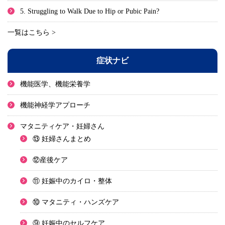
5. Struggling to Walk Due to Hip or Pubic Pain?
一覧はこちら >
症状ナビ
機能医学、機能栄養学
機能神経学アプローチ
マタニティケア・妊婦さん
⑬ 妊婦さんまとめ
⑫産後ケア
⑪ 妊娠中のカイロ・整体
⑩ マタニティ・ハンズケア
⑨ 妊娠中のセルフケア