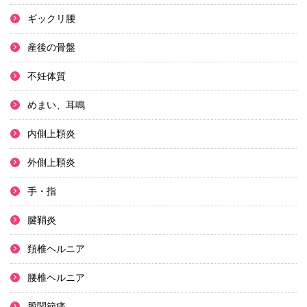
ギックリ腰
産後の骨盤
不妊体質
めまい、耳鳴
内側上顆炎
外側上顆炎
手・指
腱鞘炎
頚椎ヘルニア
腰椎ヘルニア
股関節痛