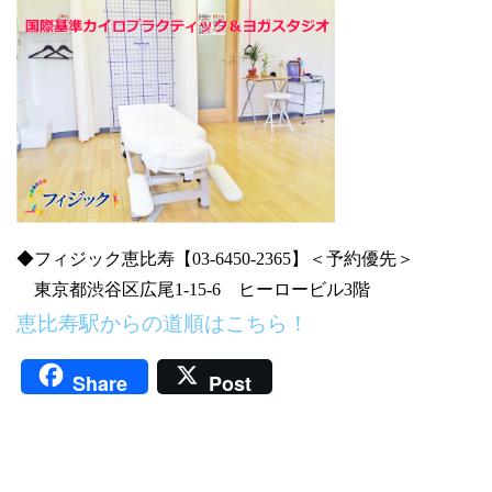
◆フィジック恵比寿【03-6450-2365】＜予約優先＞
東京都渋谷区広尾1-15-6 ヒーロービル3階
恵比寿駅からの道順はこちら！
Share
Post