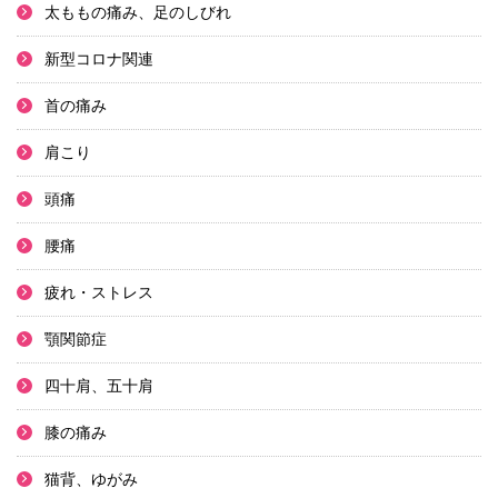
太ももの痛み、足のしびれ
新型コロナ関連
首の痛み
肩こり
頭痛
腰痛
疲れ・ストレス
顎関節症
四十肩、五十肩
膝の痛み
猫背、ゆがみ