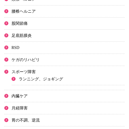
腰椎ヘルニア
股関節痛
足底筋膜炎
RSD
ケガのリハビリ
スポーツ障害
ランニング、ジョギング
内臓ケア
月経障害
胃の不調、逆流