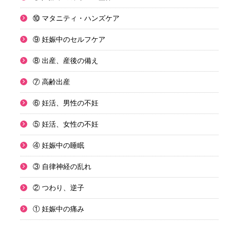
⑩ マタニティ・ハンズケア
⑨ 妊娠中のセルフケア
⑧ 出産、産後の備え
⑦ 高齢出産
⑥ 妊活、男性の不妊
⑤ 妊活、女性の不妊
④ 妊娠中の睡眠
③ 自律神経の乱れ
② つわり、逆子
① 妊娠中の痛み