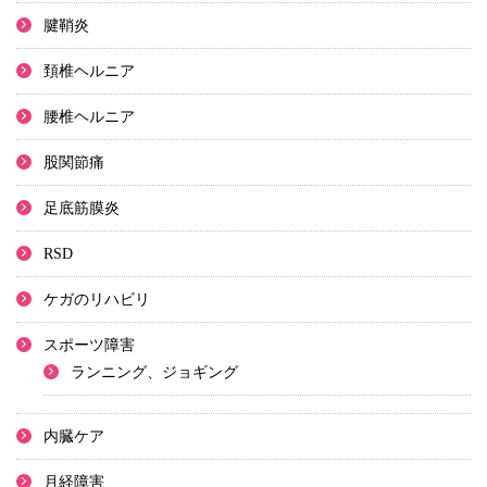
腱鞘炎
頚椎ヘルニア
腰椎ヘルニア
股関節痛
足底筋膜炎
RSD
ケガのリハビリ
スポーツ障害
ランニング、ジョギング
内臓ケア
月経障害