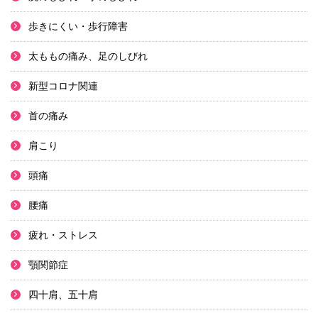
歩きにくい・歩行障害
太ももの痛み、足のしびれ
新型コロナ関連
首の痛み
肩こり
頭痛
腰痛
疲れ・ストレス
顎関節症
四十肩、五十肩