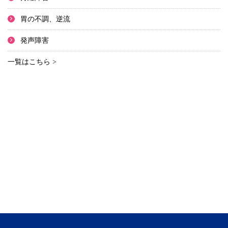
胃の不調、逆流
発声障害
一覧はこちら >