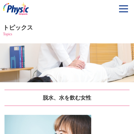
トピックス
Topics
脱水、水を飲む女性