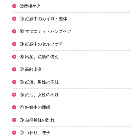
⑫産後ケア
⑪ 妊娠中のカイロ・整体
⑩ マタニティ・ハンズケア
⑨ 妊娠中のセルフケア
⑧ 出産、産後の備え
⑦ 高齢出産
⑥ 妊活、男性の不妊
⑤ 妊活、女性の不妊
④ 妊娠中の睡眠
③ 自律神経の乱れ
② つわり、逆子