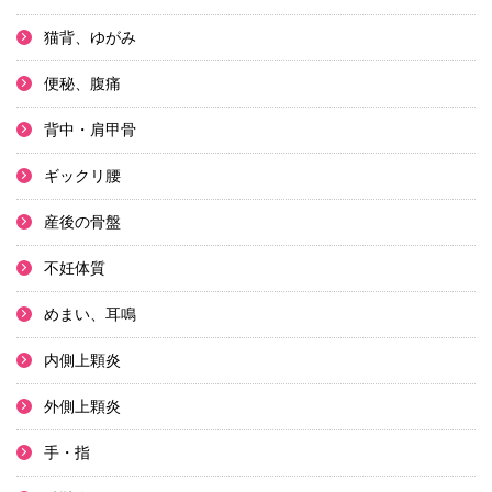
猫背、ゆがみ
便秘、腹痛
背中・肩甲骨
ギックリ腰
産後の骨盤
不妊体質
めまい、耳鳴
内側上顆炎
外側上顆炎
手・指