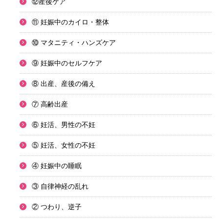
⑫産後ケア
⑪ 妊娠中のカイロ・整体
⑩ マタニティ・ハンズケア
⑨ 妊娠中のセルフケア
⑧ 出産、産後の備え
⑦ 高齢出産
⑥ 妊活、男性の不妊
⑤ 妊活、女性の不妊
④ 妊娠中の睡眠
③ 自律神経の乱れ
② つわり、逆子