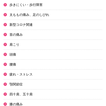
歩きにくい・歩行障害
太ももの痛み、足のしびれ
新型コロナ関連
首の痛み
肩こり
頭痛
腰痛
疲れ・ストレス
顎関節症
四十肩、五十肩
膝の痛み