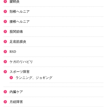
腱鞘炎
頚椎ヘルニア
腰椎ヘルニア
股関節痛
足底筋膜炎
RSD
ケガのリハビリ
スポーツ障害
ランニング、ジョギング
内臓ケア
月経障害