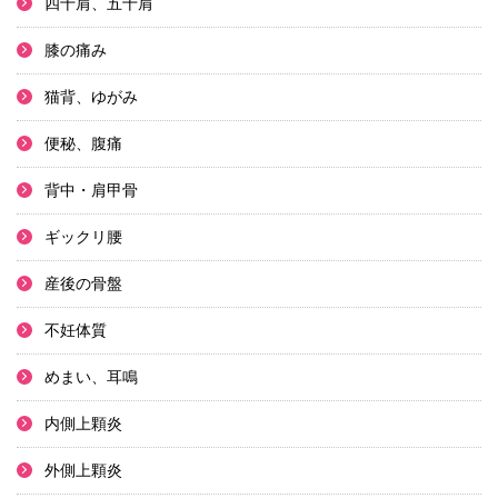
四十肩、五十肩
膝の痛み
猫背、ゆがみ
便秘、腹痛
背中・肩甲骨
ギックリ腰
産後の骨盤
不妊体質
めまい、耳鳴
内側上顆炎
外側上顆炎