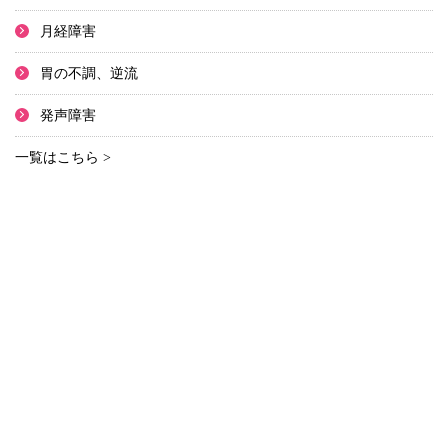
月経障害
胃の不調、逆流
発声障害
一覧はこちら >