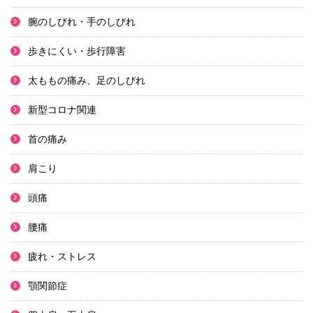
腕のしびれ・手のしびれ
歩きにくい・歩行障害
太ももの痛み、足のしびれ
新型コロナ関連
首の痛み
肩こり
頭痛
腰痛
疲れ・ストレス
顎関節症