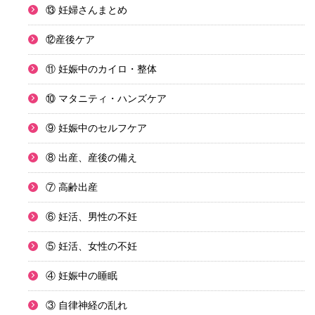
⑬ 妊婦さんまとめ
⑫産後ケア
⑪ 妊娠中のカイロ・整体
⑩ マタニティ・ハンズケア
⑨ 妊娠中のセルフケア
⑧ 出産、産後の備え
⑦ 高齢出産
⑥ 妊活、男性の不妊
⑤ 妊活、女性の不妊
④ 妊娠中の睡眠
③ 自律神経の乱れ