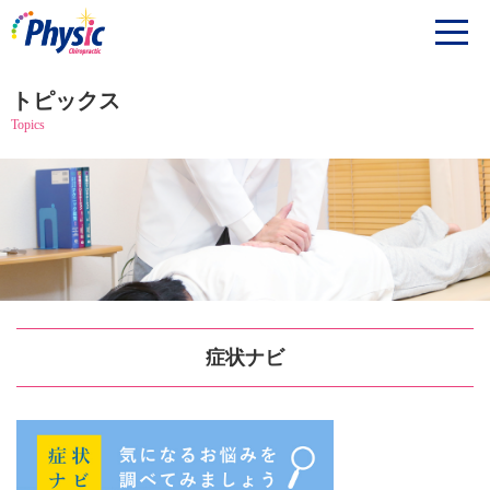
トピックス
Topics
症状ナビ