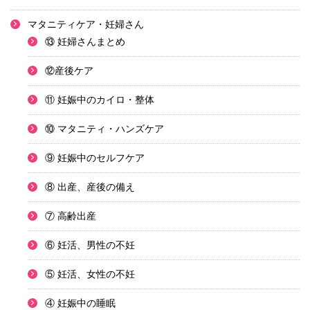
マタニティケア・妊婦さん
⑬ 妊婦さんまとめ
⑫産後ケア
⑪ 妊娠中のカイロ・整体
⑩ マタニティ・ハンズケア
⑨ 妊娠中のセルフケア
⑧ 出産、産後の備え
⑦ 高齢出産
⑥ 妊活、男性の不妊
⑤ 妊活、女性の不妊
④ 妊娠中の睡眠