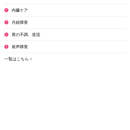
内臓ケア
月経障害
胃の不調、逆流
発声障害
一覧はこちら >