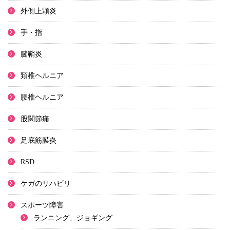
外側上顆炎
手・指
腱鞘炎
頚椎ヘルニア
腰椎ヘルニア
股関節痛
足底筋膜炎
RSD
ケガのリハビリ
スポーツ障害
ランニング、ジョギング