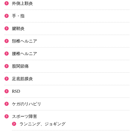
外側上顆炎
手・指
腱鞘炎
頚椎ヘルニア
腰椎ヘルニア
股関節痛
足底筋膜炎
RSD
ケガのリハビリ
スポーツ障害
ランニング、ジョギング