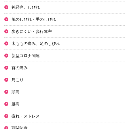
神経痛、しびれ
腕のしびれ・手のしびれ
歩きにくい・歩行障害
太ももの痛み、足のしびれ
新型コロナ関連
首の痛み
肩こり
頭痛
腰痛
疲れ・ストレス
顎関節症