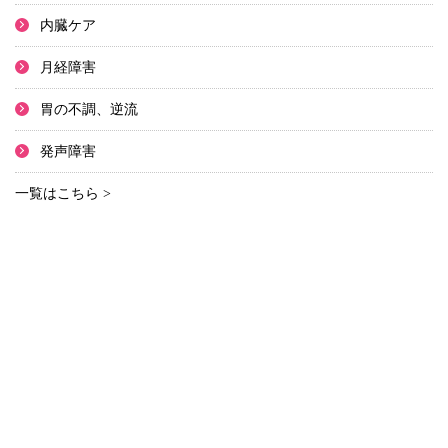
内臓ケア
月経障害
胃の不調、逆流
発声障害
一覧はこちら >