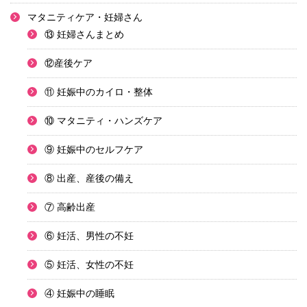
マタニティケア・妊婦さん
⑬ 妊婦さんまとめ
⑫産後ケア
⑪ 妊娠中のカイロ・整体
⑩ マタニティ・ハンズケア
⑨ 妊娠中のセルフケア
⑧ 出産、産後の備え
⑦ 高齢出産
⑥ 妊活、男性の不妊
⑤ 妊活、女性の不妊
④ 妊娠中の睡眠