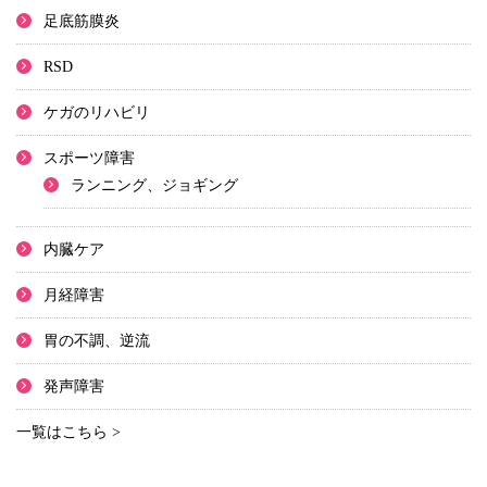
足底筋膜炎
RSD
ケガのリハビリ
スポーツ障害
ランニング、ジョギング
内臓ケア
月経障害
胃の不調、逆流
発声障害
一覧はこちら >