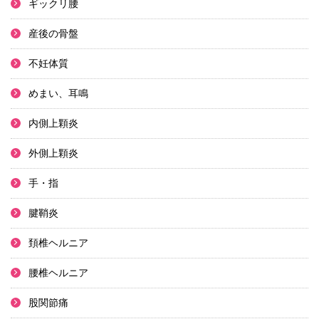
ギックリ腰
産後の骨盤
不妊体質
めまい、耳鳴
内側上顆炎
外側上顆炎
手・指
腱鞘炎
頚椎ヘルニア
腰椎ヘルニア
股関節痛