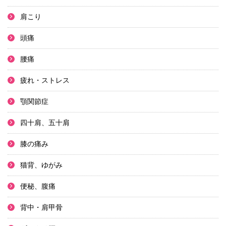
肩こり
頭痛
腰痛
疲れ・ストレス
顎関節症
四十肩、五十肩
膝の痛み
猫背、ゆがみ
便秘、腹痛
背中・肩甲骨