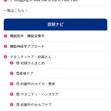
5. Struggling to Walk Due to Hip or Pubic Pain?
一覧はこちら >
症状ナビ
機能医学、機能栄養学
機能神経学アプローチ
マタニティケア・妊婦さん
⑬ 妊婦さんまとめ
⑫産後ケア
⑪ 妊娠中のカイロ・整体
⑩ マタニティ・ハンズケア
⑨ 妊娠中のセルフケア