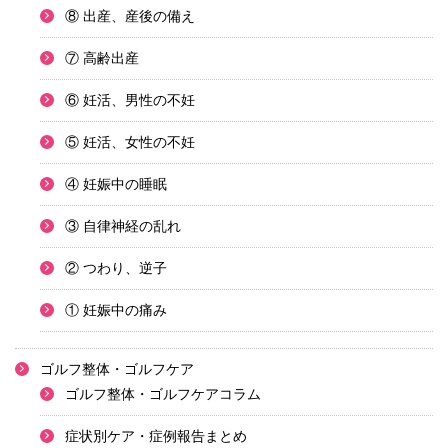
⑧ 出産、産後の備え
⑦ 高齢出産
⑥ 妊活、男性の不妊
⑤ 妊活、女性の不妊
④ 妊娠中の睡眠
③ 自律神経の乱れ
② つわり、逆子
① 妊娠中の痛み
ゴルフ整体・ゴルフケア
ゴルフ整体・ゴルフケアコラム
症状別ケア・症例報告まとめ