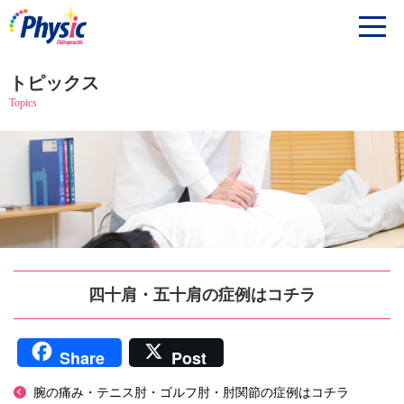
トピックス
Topics
四十肩・五十肩の症例はコチラ
Share
Post
腕の痛み・テニス肘・ゴルフ肘・肘関節の症例はコチラ