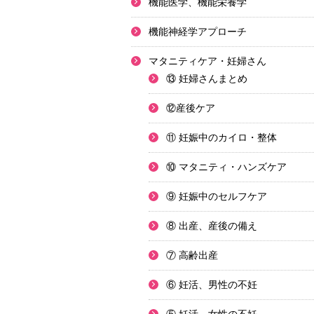
機能医学、機能栄養学
機能神経学アプローチ
マタニティケア・妊婦さん
⑬ 妊婦さんまとめ
⑫産後ケア
⑪ 妊娠中のカイロ・整体
⑩ マタニティ・ハンズケア
⑨ 妊娠中のセルフケア
⑧ 出産、産後の備え
⑦ 高齢出産
⑥ 妊活、男性の不妊