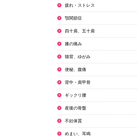
疲れ・ストレス
顎関節症
四十肩、五十肩
膝の痛み
猫背、ゆがみ
便秘、腹痛
背中・肩甲骨
ギックリ腰
産後の骨盤
不妊体質
めまい、耳鳴