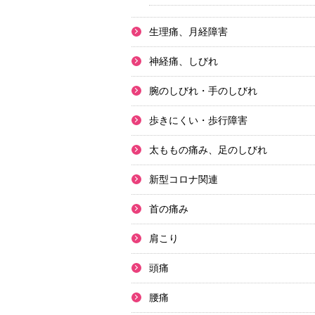
生理痛、月経障害
神経痛、しびれ
腕のしびれ・手のしびれ
歩きにくい・歩行障害
太ももの痛み、足のしびれ
新型コロナ関連
首の痛み
肩こり
頭痛
腰痛