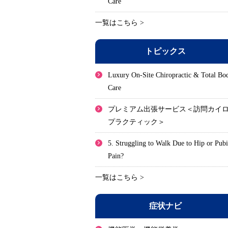
Care
一覧はこちら >
トピックス
Luxury On-Site Chiropractic & Total Bo
Care
プレミアム出張サービス＜訪問カイ
プラクティック＞
5. Struggling to Walk Due to Hip or Pub
Pain?
一覧はこちら >
症状ナビ