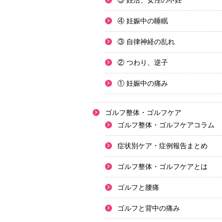
⑤ 妊活、女性の不妊
④ 妊娠中の睡眠
③ 自律神経の乱れ
② つわり、逆子
① 妊娠中の痛み
ゴルフ整体・ゴルフケア
ゴルフ整体・ゴルフケアコラム
症状別ケア・症例報告まとめ
ゴルフ整体・ゴルフケアとは
ゴルフと腰痛
ゴルフと背中の痛み