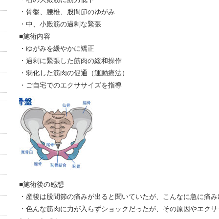
・骨盤、腰椎、股間節のゆがみ
・中、小殿筋の過剰な緊張
■施術内容
・ゆがみを緩やかに矯正
・過剰に緊張した筋肉の緩和操作
・弱化した筋肉の促通（運動療法）
・ご自宅でのエクササイズを指導
■施術後の感想
・産後は股間節の痛みが出ると聞いていたが、こんなに急に痛み
・色んな筋肉に力が入らずショックだったが、その原因やエクサ