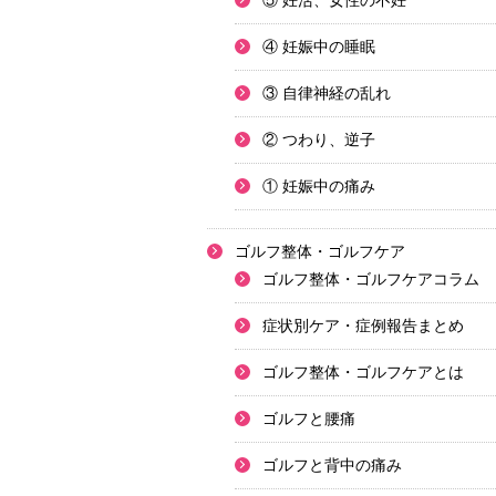
⑤ 妊活、女性の不妊
④ 妊娠中の睡眠
③ 自律神経の乱れ
② つわり、逆子
① 妊娠中の痛み
ゴルフ整体・ゴルフケア
ゴルフ整体・ゴルフケアコラム
症状別ケア・症例報告まとめ
ゴルフ整体・ゴルフケアとは
ゴルフと腰痛
ゴルフと背中の痛み