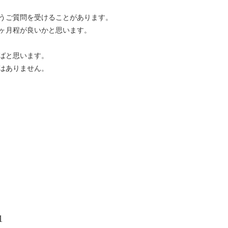
うご質問を受けることがあります。
1ヶ月程が良いかと思います。
ばと思います。
はありません。
1