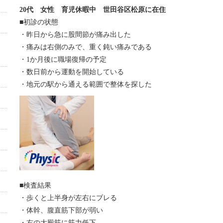
20代 女性 育児休暇中 世田谷区松原に在住
■初診の状態
・昨日から急に股間節が痛み出した
・痛みは右側のみで、重く鈍い痛みである
・1か月後に職場復帰の予定
・数日前から運動を開始している
・地元の駅から通える範囲で整体を探した
■検査結果
・歩くと上半身が左右にブレる
・体幹、腹直筋下部が弱い
・右の大殿筋に筋力低下