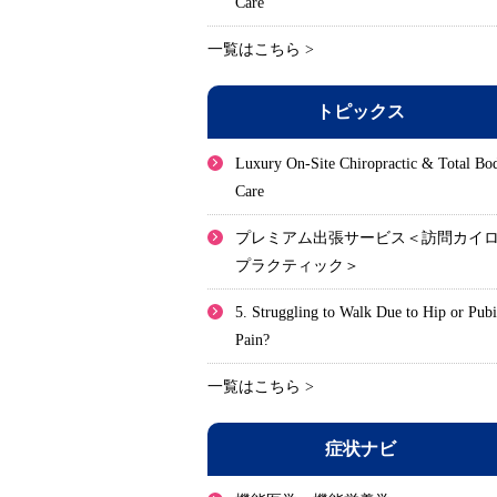
Care
一覧はこちら >
トピックス
Luxury On-Site Chiropractic & Total Bo
Care
プレミアム出張サービス＜訪問カイ
プラクティック＞
5. Struggling to Walk Due to Hip or Pub
Pain?
一覧はこちら >
症状ナビ