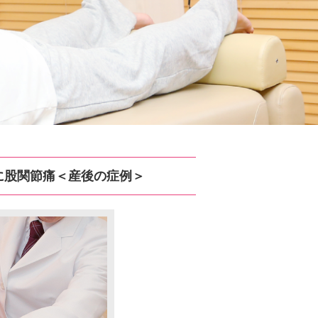
に股関節痛＜産後の症例＞