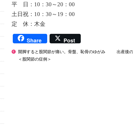
平 日：10：30～20：00
土日祝：10：30～19：00
定 休：木金
Share
Post
開脚すると股関節が痛い。骨盤、恥骨のゆがみ
出産後
＜股関節の症例＞