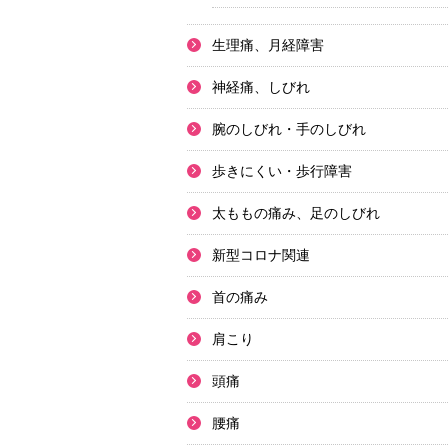
生理痛、月経障害
神経痛、しびれ
腕のしびれ・手のしびれ
歩きにくい・歩行障害
太ももの痛み、足のしびれ
新型コロナ関連
首の痛み
肩こり
頭痛
腰痛