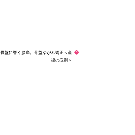
の骨盤に響く腰痛。骨盤ゆがみ矯正＜産
後の症例＞