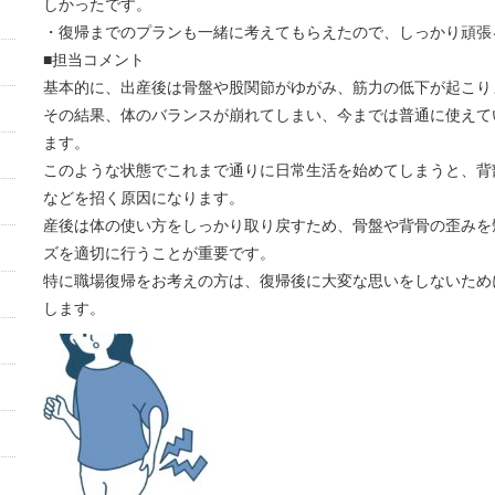
しかったです。
・復帰までのプランも一緒に考えてもらえたので、しっかり頑張
■担当コメント
基本的に、出産後は骨盤や股関節がゆがみ、筋力の低下が起こり
その結果、体のバランスが崩れてしまい、今までは普通に使えて
ます。
このような状態でこれまで通りに日常生活を始めてしまうと、背
などを招く原因になります。
産後は体の使い方をしっかり取り戻すため、骨盤や背骨の歪みを
ズを適切に行うことが重要です。
特に職場復帰をお考えの方は、復帰後に大変な思いをしないため
します。