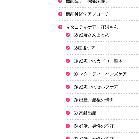
機能医学、機能栄養学
機能神経学アプローチ
マタニティケア・妊婦さん
⑬ 妊婦さんまとめ
⑫産後ケア
⑪ 妊娠中のカイロ・整体
⑩ マタニティ・ハンズケア
⑨ 妊娠中のセルフケア
⑧ 出産、産後の備え
⑦ 高齢出産
⑥ 妊活、男性の不妊