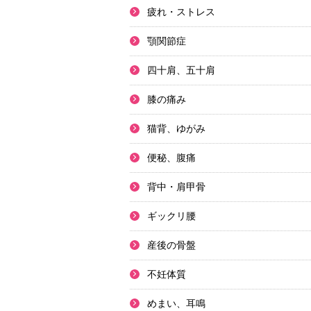
疲れ・ストレス
顎関節症
四十肩、五十肩
膝の痛み
猫背、ゆがみ
便秘、腹痛
背中・肩甲骨
ギックリ腰
産後の骨盤
不妊体質
めまい、耳鳴