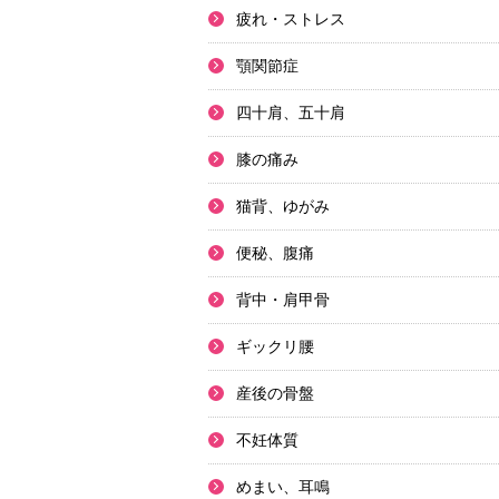
疲れ・ストレス
顎関節症
四十肩、五十肩
膝の痛み
猫背、ゆがみ
便秘、腹痛
背中・肩甲骨
ギックリ腰
産後の骨盤
不妊体質
めまい、耳鳴