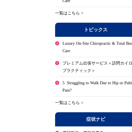
Care
一覧はこちら >
トピックス
Luxury On-Site Chiropractic & Total Bo
Care
プレミアム出張サービス＜訪問カイ
プラクティック＞
5. Struggling to Walk Due to Hip or Pub
Pain?
一覧はこちら >
症状ナビ