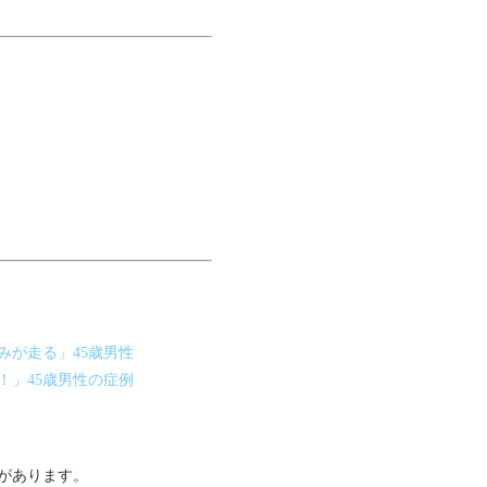
みが走る」45歳男性
！」45歳男性の症例
があります。