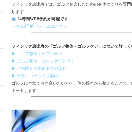
フィジック恵比寿では、ゴルフを楽しむための身体づくりを専門
します！
24時間WEB予約が可能です
→
WEB予約フォームはこちら
フィジック恵比寿の「ゴルフ整体・ゴルフケア」について詳しく
▶ ゴルフ整体トップページ
▶ ゴルフ整体・ゴルフケアとは？
▶ ご来院から施術までの流れ
▶ 料金・コースのご案内
ゴルフに本気で向き合いたい方へ。体の根本から整えることで、
ポートします。