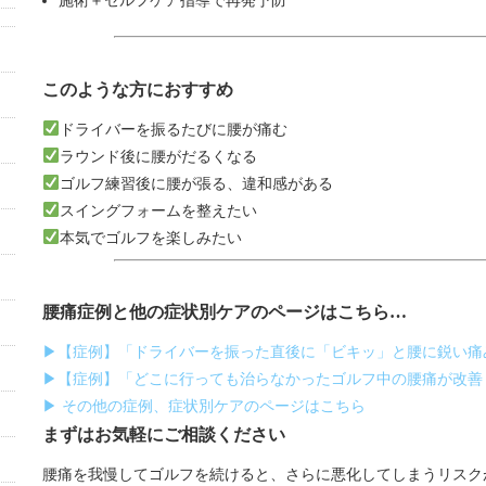
施術＋セルフケア指導で再発予防
このような方におすすめ
ドライバーを振るたびに腰が痛む
ラウンド後に腰がだるくなる
ゴルフ練習後に腰が張る、違和感がある
スイングフォームを整えたい
本気でゴルフを楽しみたい
腰痛症例と他の症状別ケアのページはこちら…
▶【症例】「ドライバーを振った直後に「ビキッ」と腰に鋭い痛
▶【症例】「どこに行っても治らなかったゴルフ中の腰痛が改善
▶ その他の症例、症状別ケアのページはこちら
まずはお気軽にご相談ください
腰痛を我慢してゴルフを続けると、さらに悪化してしまうリスク