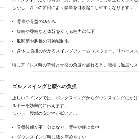
しかし、以下の要因により腰痛を引き起こしやすくなります：
背骨や骨盤のゆがみ
腹筋や臀筋など体幹を支える筋力の低下
股関節や胸椎の可動域制限
身体に負担のかかるスイングフォーム（スウェー、リバースス
特にアドレス時の背骨と骨盤の角度が崩れると、腰椎に過度なス
ゴルフスイングと腰への負担
正しいスイングでは、バックスイングからダウンスイングにかけ
ルギーを効率的に伝えます。
しかし、腰部の安定性が低いと…
骨盤後傾が不十分になり、背中や腰に負担
ダウンスイング時に腰を痛めやすい