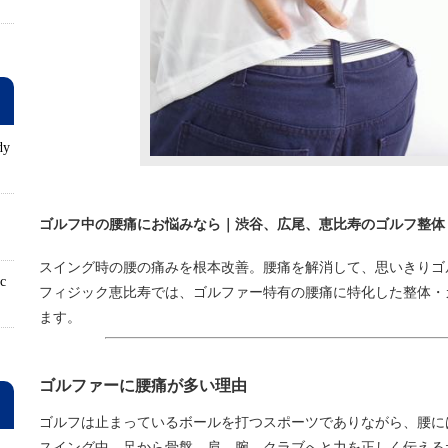
dy
ロ
ゴルフ中の腰痛にお悩みなら｜渋谷、広尾、恵比寿のゴルフ整体
スイング時の腰の痛みを根本改善。腰痛を解消して、思いきりゴ
ic
フィジック恵比寿では、ゴルファー特有の腰痛に特化した整体・
ます。
ゴルファーに腰痛が多い理由
ゴルフは止まっているボールを打つスポーツでありながら、腰に
スイング中、足から骨盤、肩、腕、クラブへと力を正しく伝える