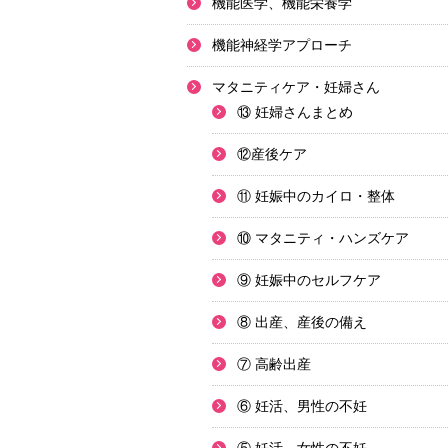
機能医学、機能栄養学
機能神経学アプローチ
マタニティケア・妊婦さん
⑬ 妊婦さんまとめ
⑫産後ケア
⑪ 妊娠中のカイロ・整体
⑩ マタニティ・ハンズケア
⑨ 妊娠中のセルフケア
⑧ 出産、産後の備え
⑦ 高齢出産
⑥ 妊活、男性の不妊