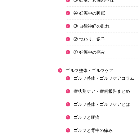
⑤ 妊活、女性の不妊
④ 妊娠中の睡眠
③ 自律神経の乱れ
② つわり、逆子
① 妊娠中の痛み
ゴルフ整体・ゴルフケア
ゴルフ整体・ゴルフケアコラム
症状別ケア・症例報告まとめ
ゴルフ整体・ゴルフケアとは
ゴルフと腰痛
ゴルフと背中の痛み