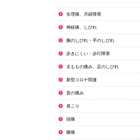
生理痛、月経障害
神経痛、しびれ
腕のしびれ・手のしびれ
歩きにくい・歩行障害
太ももの痛み、足のしびれ
新型コロナ関連
首の痛み
肩こり
頭痛
腰痛