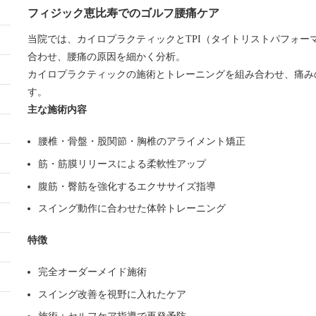
フィジック恵比寿でのゴルフ腰痛ケア
当院では、カイロプラクティックとTPI（タイトリストパフォー
合わせ、腰痛の原因を細かく分析。
カイロプラクティックの施術とトレーニングを組み合わせ、痛み
す。
主な施術内容
腰椎・骨盤・股関節・胸椎のアライメント矯正
筋・筋膜リリースによる柔軟性アップ
腹筋・臀筋を強化するエクササイズ指導
スイング動作に合わせた体幹トレーニング
特徴
完全オーダーメイド施術
スイング改善を視野に入れたケア