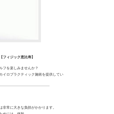
【フィジック恵比寿】
ルフを楽しみませんか？
カイロプラクティック施術を提供してい
は非常に大きな負担がかかります。
ためには、体幹