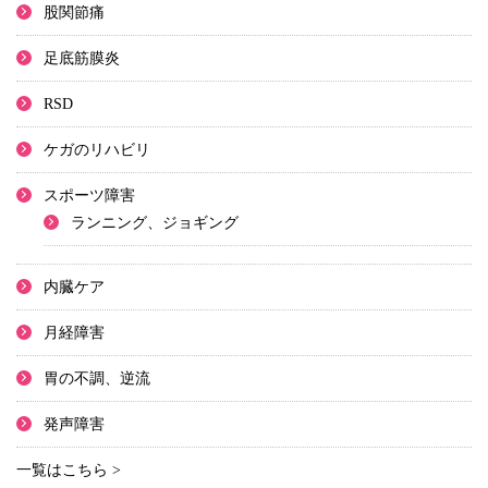
股関節痛
足底筋膜炎
RSD
ケガのリハビリ
スポーツ障害
ランニング、ジョギング
内臓ケア
月経障害
胃の不調、逆流
発声障害
一覧はこちら >