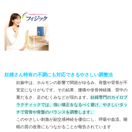
妊婦さん特有の不調にも対応できるやさしい調整法
妊娠中は、ホルモンの影響で関節がゆるみ、骨盤や背骨が不
安定になりがちです。その結果、腰痛や坐骨神経痛、背中の
重だるさ、足のむくみなどが現れます。
妊婦専門のカイロプ
ラクティックでは、強い矯正をなるべく避け、やさしいタッ
チで背骨や骨盤のバランスを調整します。
このやさしい刺激が副交感神経を優位にし、呼吸や血流、睡
眠の質の改善にもつながることが報告されています