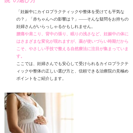
院”の選び方
「妊娠中にカイロプラクティックや整体を受けても平気な
の？」「赤ちゃんへの影響は？」
――
そんな疑問をお持ちの
妊婦さんがいらっしゃるかもしれません。
腰痛や肩こり、背中の張り、眠りの浅さなど、妊娠中の体に
はさまざまな変化が現れますが、薬が使いづらい時期だから
こそ、やさしい手技で整える自然療法に注目が集まっていま
す。
ここでは、妊婦さんでも安心して受けられるカイロプラクテ
ィックや整体の正しい選び方と、信頼できる治療院の見極め
ポイントをご紹介します。