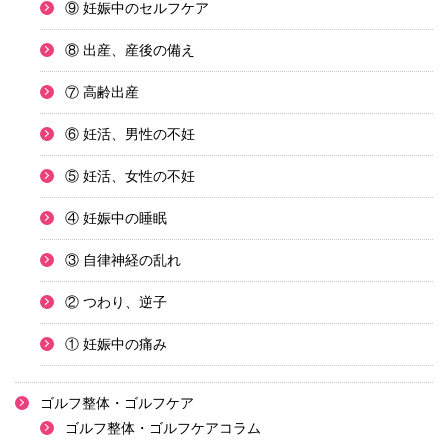
⑨ 妊娠中のセルフケア
⑧ 出産、産後の備え
⑦ 高齢出産
⑥ 妊活、男性の不妊
⑤ 妊活、女性の不妊
④ 妊娠中の睡眠
③ 自律神経の乱れ
② つわり、逆子
① 妊娠中の痛み
ゴルフ整体・ゴルフケア
ゴルフ整体・ゴルフケアコラム