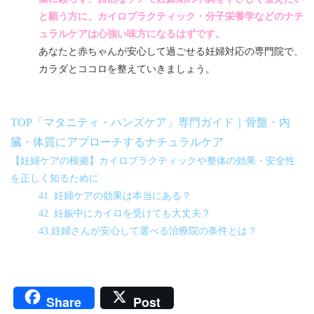
と願う方に、カイロプラクティック・分子栄養学などのナチ
ュラルケアは心強い味方になるはずです。
あなたと赤ちゃんが安心して過ごせる妊婦対応の専門院で、
カラダとココロを整えていきましょう。
TOP「マタニティ・ハンズケア」専門ガイド｜骨盤・内
臓・体質にアプローチするナチュラルケア
【妊婦ケアの根拠】カイロプラクティックや整体の効果・安全性
を正しく知るために
41. 妊婦ケアの効果は本当にある？
42. 妊娠中にカイロを受けても大丈夫？
43.妊婦さんが安心して選べる治療院の条件とは？
Share
Post