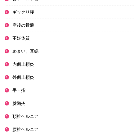
ギックリ腰
産後の骨盤
不妊体質
めまい、耳鳴
内側上顆炎
外側上顆炎
手・指
腱鞘炎
頚椎ヘルニア
腰椎ヘルニア