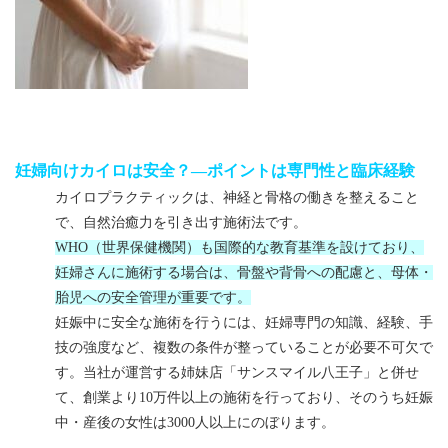
妊婦向けカイロは安全？―ポイントは専門性と臨床経験
カイロプラクティックは、神経と骨格の働きを整えること
で、自然治癒力を引き出す施術法です。
WHO
（世界保健機関）も国際的な教育基準を設けており、
妊婦さんに施術する場合は、骨盤や背骨への配慮と、母体・
胎児への安全管理が重要です。
妊娠中に安全な施術を行うには、妊婦専門の知識、経験、手
技の強度など、複数の条件が整っていることが必要不可欠で
す。当社が運営する姉妹店「サンスマイル八王子」と併せ
て、創業より
10
万件以上の施術を行っており、そのうち妊娠
中・産後の女性は
3000
人以上にのぼります。