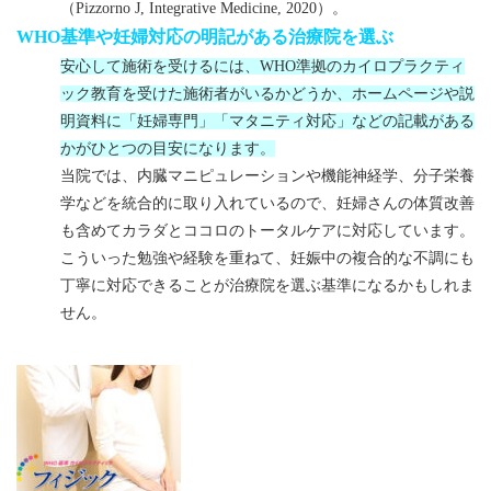
（
Pizzorno J, Integrative Medicine, 2020
）。
WHO
基準や妊婦対応の明記がある治療院を選ぶ
安心して施術を受けるには、WHO準拠のカイロプラクティ
ック教育を受けた施術者がいるかどうか、ホームページや説
明資料に「妊婦専門」「マタニティ対応」などの記載がある
かがひとつの目安になります。
当院では、内臓マニピュレーションや機能神経学、分子栄養
学などを統合的に取り入れているので、妊婦さんの体質改善
も含めてカラダとココロのトータルケアに対応しています。
こういった勉強や経験を重ねて、妊娠中の複合的な不調にも
丁寧に対応できることが治療院を選ぶ基準になるかもしれま
せん。