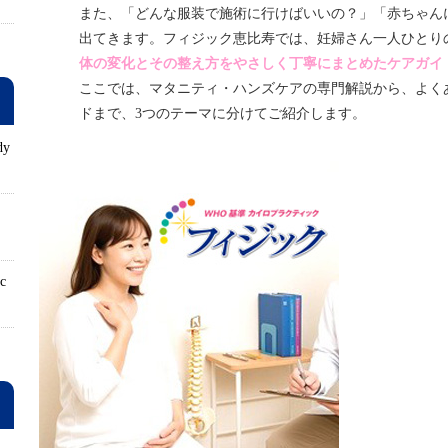
また、「どんな服装で施術に行けばいいの？」「赤ちゃん
出てきます。フィジック恵比寿では、妊婦さん一人ひとり
体の変化とその整え方をやさしく丁寧にまとめたケアガイ
ここでは、マタニティ・ハンズケアの専門解説から、よく
ドまで、
3
つのテーマに分けてご紹介します。
dy
ロ
ic