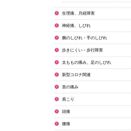
生理痛、月経障害
神経痛、しびれ
腕のしびれ・手のしびれ
歩きにくい・歩行障害
太ももの痛み、足のしびれ
新型コロナ関連
首の痛み
肩こり
頭痛
腰痛