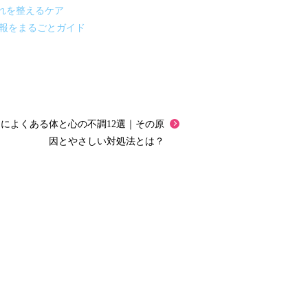
れを整えるケア
情報をまるごとガイド
娠中によくある体と心の不調12選｜その原
因とやさしい対処法とは？