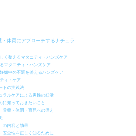
臓・体質にアプローチするナチュラ
さしく整えるマタニティ・ハンズケア
えるマタニティ・ハンズケア
…妊娠中の不調を整えるハンズケア
ニティ・ケア
ートの実践法
ュラルケアによる男性の妊活
めに知っておきたいこと
、骨盤・体調・育児への備え
夫
」の内容と効果
・安全性を正しく知るために