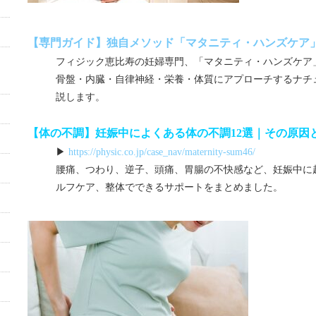
【専門ガイド】独自メソッド「マタニティ・ハンズケア」
フィジック恵比寿の妊婦専門、「マタニティ・ハンズケア
骨盤・内臓・自律神経・栄養・体質にアプローチするナチ
説します。
【体の不調】妊娠中によくある体の不調12選｜その原因
▶
https://physic.co.jp/case_nav/maternity-sum46/
腰痛、つわり、逆子、頭痛、胃腸の不快感など、妊娠中に
ルフケア、整体でできるサポートをまとめました。