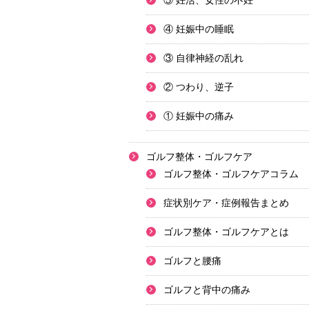
⑤ 妊活、女性の不妊
④ 妊娠中の睡眠
③ 自律神経の乱れ
② つわり、逆子
① 妊娠中の痛み
ゴルフ整体・ゴルフケア
ゴルフ整体・ゴルフケアコラム
症状別ケア・症例報告まとめ
ゴルフ整体・ゴルフケアとは
ゴルフと腰痛
ゴルフと背中の痛み