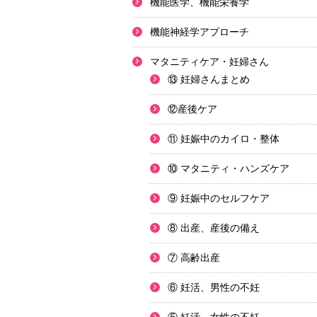
機能医学、機能栄養学
機能神経学アプローチ
マタニティケア・妊婦さん
⑬ 妊婦さんまとめ
⑫産後ケア
⑪ 妊娠中のカイロ・整体
⑩ マタニティ・ハンズケア
⑨ 妊娠中のセルフケア
⑧ 出産、産後の備え
⑦ 高齢出産
⑥ 妊活、男性の不妊