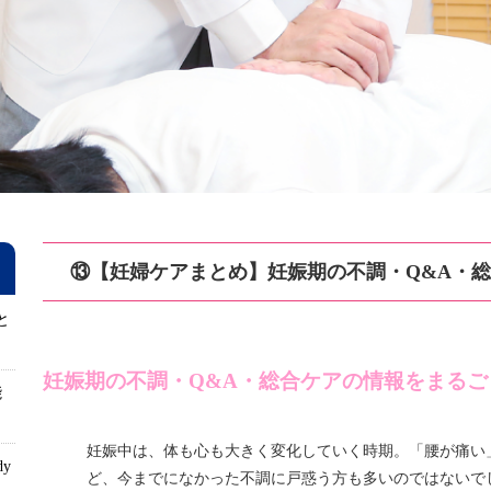
⑬【妊婦ケアまとめ】妊娠期の不調・Q&A・
と
妊娠期の不調・Q&A・総合ケアの情報をまるご
能
妊娠中は、体も心も大きく変化していく時期。「腰が痛い
dy
ど、今までになかった不調に戸惑う方も多いのではないで