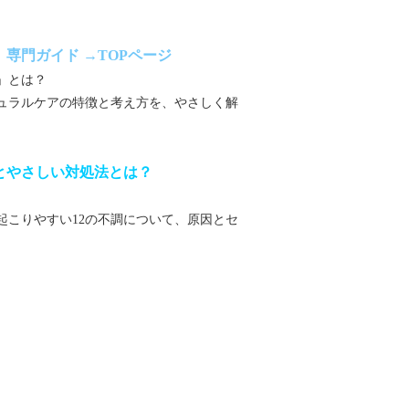
専門ガイド →TOPページ
」とは？
ュラルケアの特徴と考え方を、やさしく解
とやさしい対処法とは？
起こりやすい
12
の不調について、原因とセ