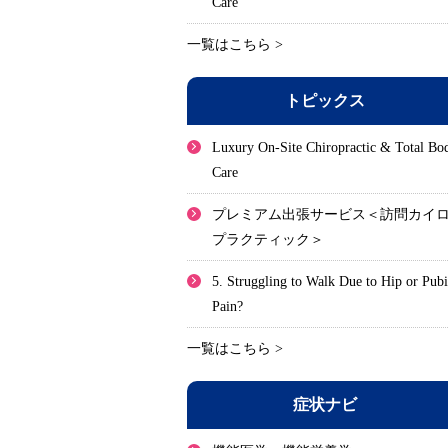
Care
一覧はこちら >
トピックス
Luxury On-Site Chiropractic & Total Bo
Care
プレミアム出張サービス＜訪問カイ
プラクティック＞
5. Struggling to Walk Due to Hip or Pub
Pain?
一覧はこちら >
症状ナビ