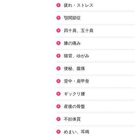
疲れ・ストレス
顎関節症
四十肩、五十肩
膝の痛み
猫背、ゆがみ
便秘、腹痛
背中・肩甲骨
ギックリ腰
産後の骨盤
不妊体質
めまい、耳鳴