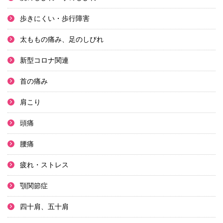
歩きにくい・歩行障害
太ももの痛み、足のしびれ
新型コロナ関連
首の痛み
肩こり
頭痛
腰痛
疲れ・ストレス
顎関節症
四十肩、五十肩