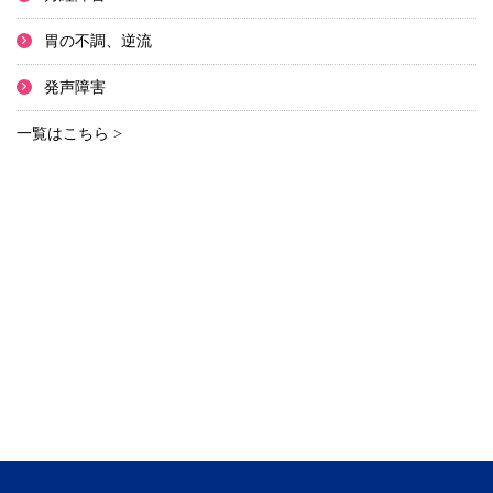
胃の不調、逆流
発声障害
一覧はこちら >