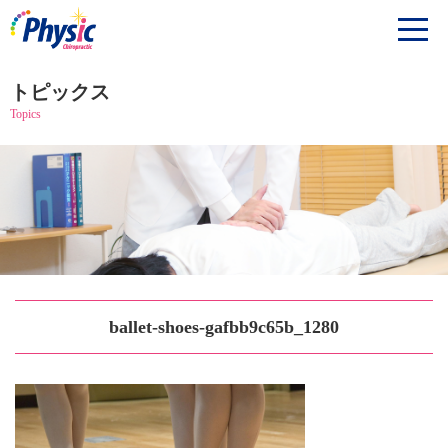
トピックス
Topics
ballet-shoes-gafbb9c65b_1280