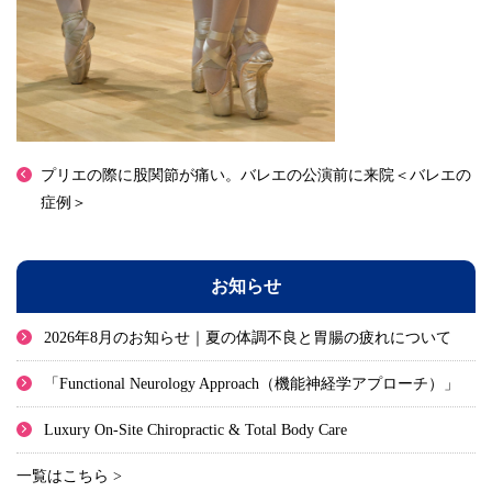
プリエの際に股関節が痛い。バレエの公演前に来院＜バレエの
症例＞
お知らせ
2026年8月のお知らせ｜夏の体調不良と胃腸の疲れについて
「Functional Neurology Approach（機能神経学アプローチ）」
Luxury On-Site Chiropractic & Total Body Care
一覧はこちら >