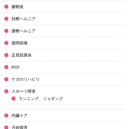
腱鞘炎
頚椎ヘルニア
腰椎ヘルニア
股関節痛
足底筋膜炎
RSD
ケガのリハビリ
スポーツ障害
ランニング、ジョギング
内臓ケア
月経障害