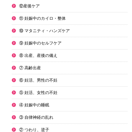
⑫産後ケア
⑪ 妊娠中のカイロ・整体
⑩ マタニティ・ハンズケア
⑨ 妊娠中のセルフケア
⑧ 出産、産後の備え
⑦ 高齢出産
⑥ 妊活、男性の不妊
⑤ 妊活、女性の不妊
④ 妊娠中の睡眠
③ 自律神経の乱れ
② つわり、逆子