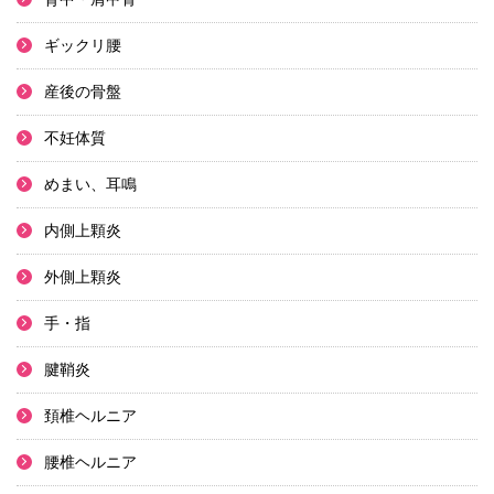
ギックリ腰
産後の骨盤
不妊体質
めまい、耳鳴
内側上顆炎
外側上顆炎
手・指
腱鞘炎
頚椎ヘルニア
腰椎ヘルニア