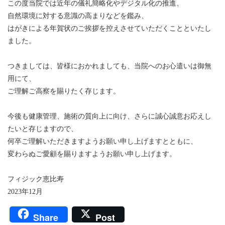
この度当院では近年の儀礼簡略化やデジタル化の推進、
自然環境に対する意識の高まりなどを鑑み、
はがきによる年賀状のご挨拶を控えさせていただくことといたし
ました。
つきましては、皆様におかれましても、当院へのお心遣いは御無
用にて、
ご理解ご高察を賜りたく存じます。
今後も健康管理、施術の質向上に向け、さらに誠心誠意お応えし
たいと存じますので、
何卒ご理解いただきますようお願い申し上げますとともに、
変わらぬご愛顧を賜りますようお願い申し上げます。
フィジック恵比寿
2023年12月
Share
Post