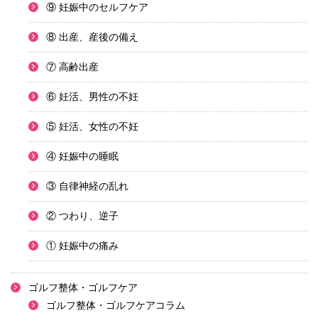
⑨ 妊娠中のセルフケア
⑧ 出産、産後の備え
⑦ 高齢出産
⑥ 妊活、男性の不妊
⑤ 妊活、女性の不妊
④ 妊娠中の睡眠
③ 自律神経の乱れ
② つわり、逆子
① 妊娠中の痛み
ゴルフ整体・ゴルフケア
ゴルフ整体・ゴルフケアコラム