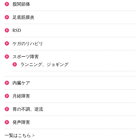
股関節痛
足底筋膜炎
RSD
ケガのリハビリ
スポーツ障害
ランニング、ジョギング
内臓ケア
月経障害
胃の不調、逆流
発声障害
一覧はこちら >