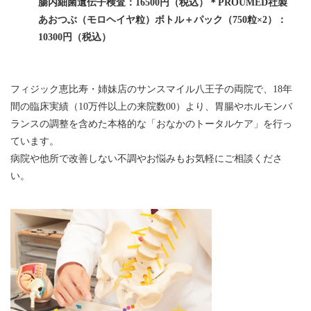
腸内細菌遺伝子検査：16500円（税込）＊
PROUMED社製
あおつぶ（モロヘイヤ粒）ボトル＋パック（750粒×2）：
10300円（税込）
フィジック恵比寿・姉妹店のサンスマイル八王子の両院で、18年
間の臨床実績（10万件以上の来院数00）より、胃腸やホルモンバ
ランスの調整を含めた本格的な「おなかのトータルケア」を行っ
ています。
病院や他所で改善しない不調やお悩みもお気軽にご相談くださ
い。