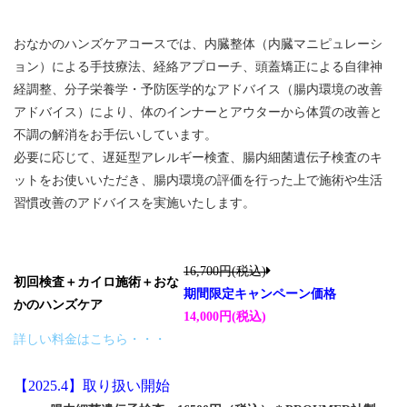
おなかのハンズケアコースでは、内臓整体（内臓マニピュレーシ
ョン）による手技療法、経絡アプローチ、頭蓋矯正による自律神
経調整、分子栄養学・予防医学的なアドバイス（腸内環境の改善
アドバイス）により、体のインナーとアウターから体質の改善と
不調の解消をお手伝いしています。
必要に応じて、遅延型アレルギー検査、腸内細菌遺伝子検査のキ
ットをお使いいただき、腸内環境の評価を行った上で施術や生活
習慣改善のアドバイスを実施いたします。
16,700円(税込)
初回検査＋カイロ施術＋おな
期間限定キャンペーン価格
かのハンズケア
14,000円(税込)
詳しい料金はこちら・・・
【2025.4】取り扱い開始