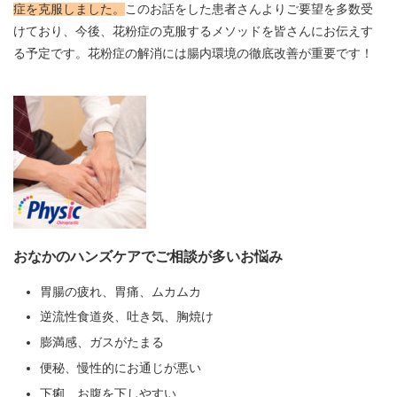
症を克服しました。
このお話をした患者さんよりご要望を多数受
けており、今後、花粉症の克服するメソッドを皆さんにお伝えす
る予定です。花粉症の解消には腸内環境の徹底改善が重要です！
おなかのハンズケアでご相談が多いお悩み
胃腸の疲れ、胃痛、ムカムカ
逆流性食道炎、吐き気、胸焼け
膨満感、ガスがたまる
便秘、慢性的にお通じが悪い
下痢、お腹を下しやすい