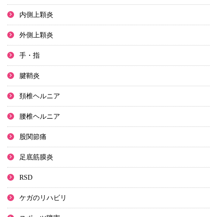
内側上顆炎
外側上顆炎
手・指
腱鞘炎
頚椎ヘルニア
腰椎ヘルニア
股関節痛
足底筋膜炎
RSD
ケガのリハビリ