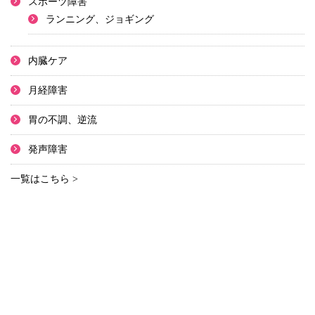
スポーツ障害
ランニング、ジョギング
内臓ケア
月経障害
胃の不調、逆流
発声障害
一覧はこちら >