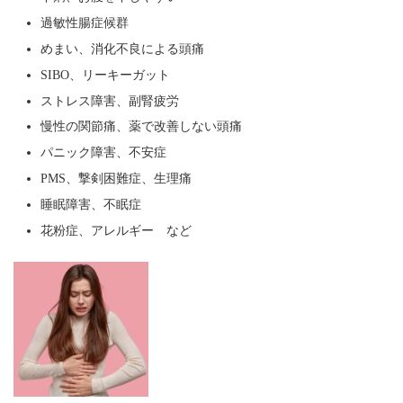
過敏性腸症候群
めまい、消化不良による頭痛
SIBO、リーキーガット
ストレス障害、副腎疲労
慢性の関節痛、薬で改善しない頭痛
パニック障害、不安症
PMS、撃剣困難症、生理痛
睡眠障害、不眠症
花粉症、アレルギー など