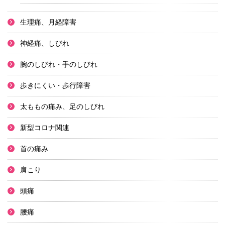
生理痛、月経障害
神経痛、しびれ
腕のしびれ・手のしびれ
歩きにくい・歩行障害
太ももの痛み、足のしびれ
新型コロナ関連
首の痛み
肩こり
頭痛
腰痛