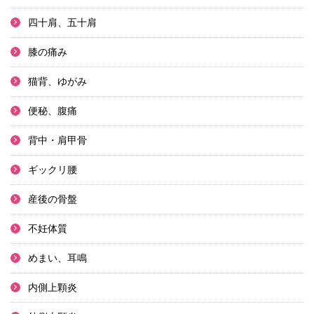
四十肩、五十肩
膝の痛み
猫背、ゆがみ
便秘、腹痛
背中・肩甲骨
ギックリ腰
産後の骨盤
不妊体質
めまい、耳鳴
内側上顆炎