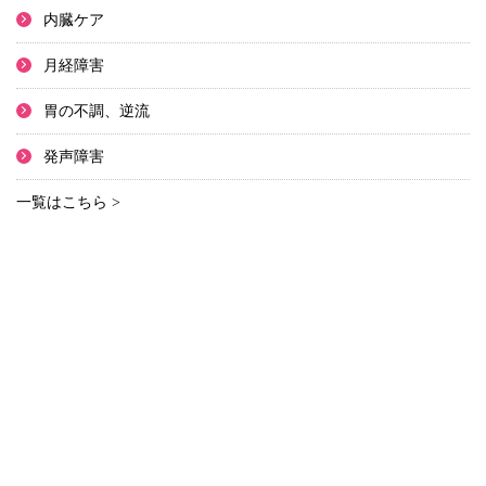
内臓ケア
月経障害
胃の不調、逆流
発声障害
一覧はこちら >