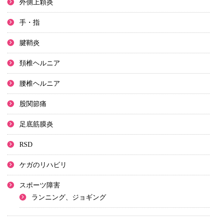
外側上顆炎
手・指
腱鞘炎
頚椎ヘルニア
腰椎ヘルニア
股関節痛
足底筋膜炎
RSD
ケガのリハビリ
スポーツ障害
ランニング、ジョギング