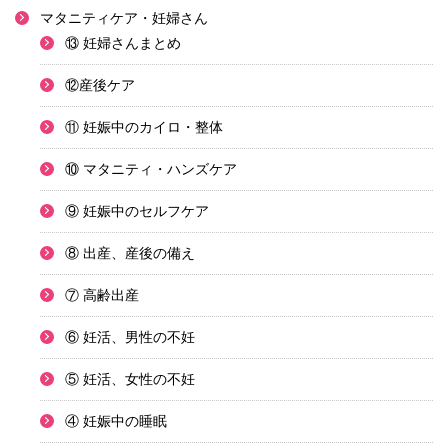
マタニティケア・妊婦さん
⑬ 妊婦さんまとめ
⑫産後ケア
⑪ 妊娠中のカイロ・整体
⑩ マタニティ・ハンズケア
⑨ 妊娠中のセルフケア
⑧ 出産、産後の備え
⑦ 高齢出産
⑥ 妊活、男性の不妊
⑤ 妊活、女性の不妊
④ 妊娠中の睡眠