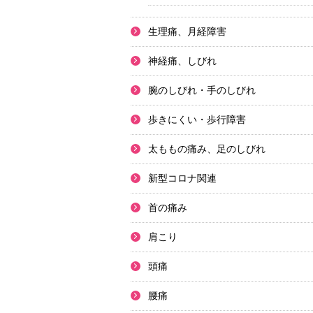
生理痛、月経障害
神経痛、しびれ
腕のしびれ・手のしびれ
歩きにくい・歩行障害
太ももの痛み、足のしびれ
新型コロナ関連
首の痛み
肩こり
頭痛
腰痛