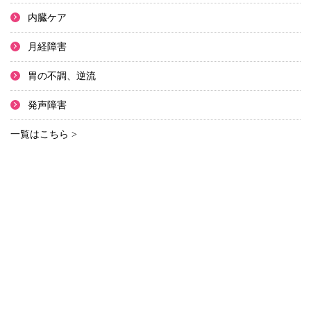
内臓ケア
月経障害
胃の不調、逆流
発声障害
一覧はこちら >