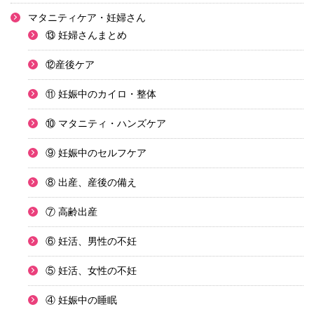
マタニティケア・妊婦さん
⑬ 妊婦さんまとめ
⑫産後ケア
⑪ 妊娠中のカイロ・整体
⑩ マタニティ・ハンズケア
⑨ 妊娠中のセルフケア
⑧ 出産、産後の備え
⑦ 高齢出産
⑥ 妊活、男性の不妊
⑤ 妊活、女性の不妊
④ 妊娠中の睡眠