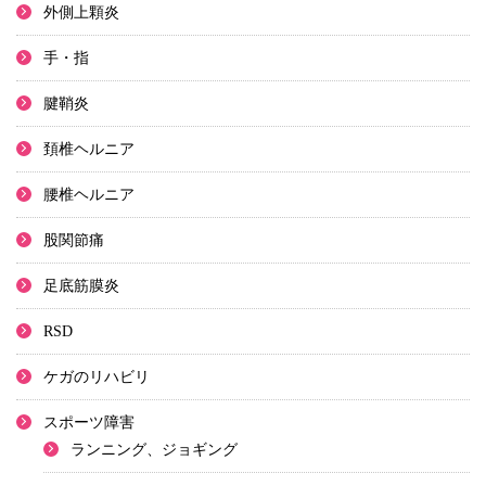
外側上顆炎
手・指
腱鞘炎
頚椎ヘルニア
腰椎ヘルニア
股関節痛
足底筋膜炎
RSD
ケガのリハビリ
スポーツ障害
ランニング、ジョギング