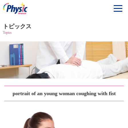
トピックス
Topics
portrait of an young woman coughing with fist