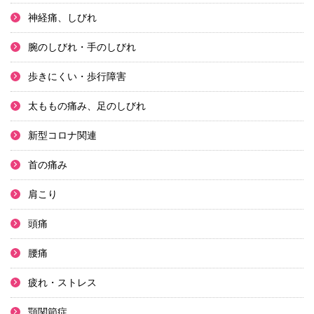
神経痛、しびれ
腕のしびれ・手のしびれ
歩きにくい・歩行障害
太ももの痛み、足のしびれ
新型コロナ関連
首の痛み
肩こり
頭痛
腰痛
疲れ・ストレス
顎関節症