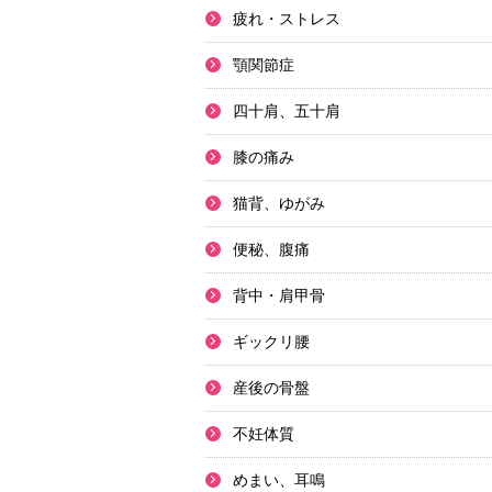
疲れ・ストレス
顎関節症
四十肩、五十肩
膝の痛み
猫背、ゆがみ
便秘、腹痛
背中・肩甲骨
ギックリ腰
産後の骨盤
不妊体質
めまい、耳鳴