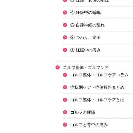
⑤ 妊活、女性の不妊
④ 妊娠中の睡眠
③ 自律神経の乱れ
② つわり、逆子
① 妊娠中の痛み
ゴルフ整体・ゴルフケア
ゴルフ整体・ゴルフケアコラム
症状別ケア・症例報告まとめ
ゴルフ整体・ゴルフケアとは
ゴルフと腰痛
ゴルフと背中の痛み