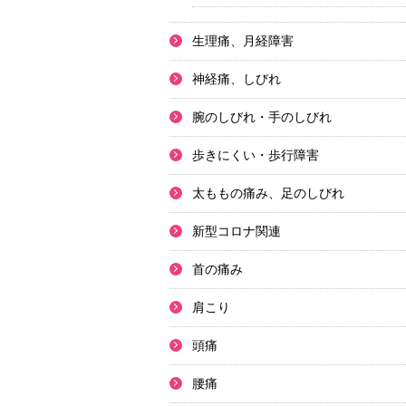
生理痛、月経障害
神経痛、しびれ
腕のしびれ・手のしびれ
歩きにくい・歩行障害
太ももの痛み、足のしびれ
新型コロナ関連
首の痛み
肩こり
頭痛
腰痛