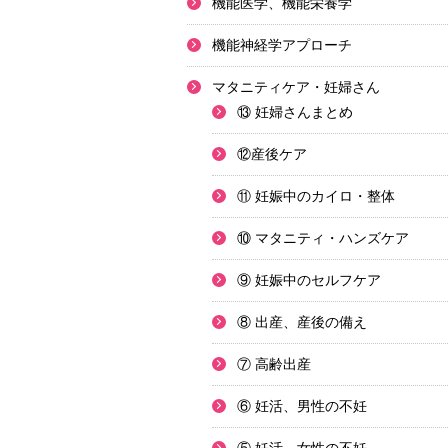
機能医学、機能栄養学
機能神経学アプローチ
マタニティケア・妊婦さん
⑬ 妊婦さんまとめ
⑫産後ケア
⑪ 妊娠中のカイロ・整体
⑩ マタニティ・ハンズケア
⑨ 妊娠中のセルフケア
⑧ 出産、産後の備え
⑦ 高齢出産
⑥ 妊活、男性の不妊