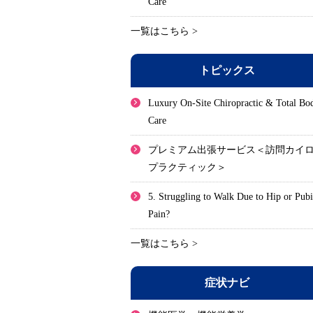
Care
一覧はこちら >
トピックス
Luxury On-Site Chiropractic & Total Bo
Care
プレミアム出張サービス＜訪問カイ
プラクティック＞
5. Struggling to Walk Due to Hip or Pub
Pain?
一覧はこちら >
症状ナビ