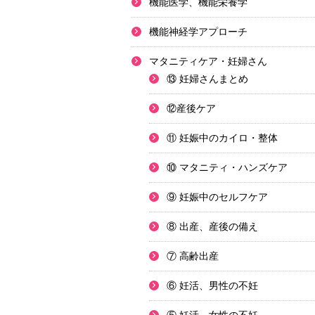
機能医学、機能栄養学
機能神経学アプローチ
マタニティケア・妊婦さん
⑬ 妊婦さんまとめ
⑫産後ケア
⑪ 妊娠中のカイロ・整体
⑩ マタニティ・ハンズケア
⑨ 妊娠中のセルフケア
⑧ 出産、産後の備え
⑦ 高齢出産
⑥ 妊活、男性の不妊