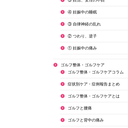
⑤ 妊活、女性の不妊
④ 妊娠中の睡眠
③ 自律神経の乱れ
② つわり、逆子
① 妊娠中の痛み
ゴルフ整体・ゴルフケア
ゴルフ整体・ゴルフケアコラム
症状別ケア・症例報告まとめ
ゴルフ整体・ゴルフケアとは
ゴルフと腰痛
ゴルフと背中の痛み