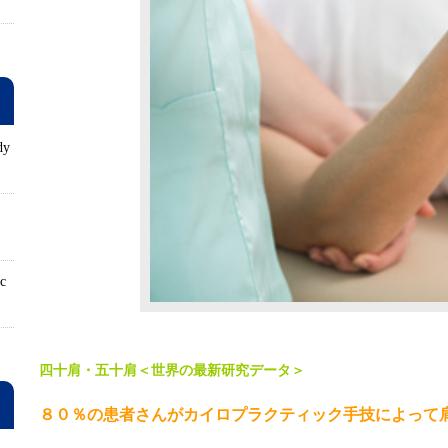
dy
ロ
ic
四十肩・五十肩＜世界の最新研究データ＞
８０％の患者さんがカイロプラクティック手技によって