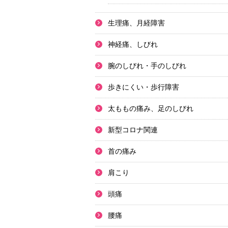
生理痛、月経障害
神経痛、しびれ
腕のしびれ・手のしびれ
歩きにくい・歩行障害
太ももの痛み、足のしびれ
新型コロナ関連
首の痛み
肩こり
頭痛
腰痛