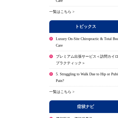
Care
一覧はこちら >
トピックス
Luxury On-Site Chiropractic & Total Bo
Care
プレミアム出張サービス＜訪問カイ
プラクティック＞
5. Struggling to Walk Due to Hip or Pub
Pain?
一覧はこちら >
症状ナビ