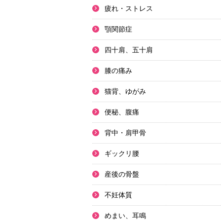
疲れ・ストレス
顎関節症
四十肩、五十肩
膝の痛み
猫背、ゆがみ
便秘、腹痛
背中・肩甲骨
ギックリ腰
産後の骨盤
不妊体質
めまい、耳鳴