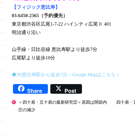
【フィジック恵比寿】
03-6450-2365（予約優先）
東京都渋谷区広尾1-7-22 ハイシティ広尾Ⅱ 401
明治通り沿い
山手線・日比谷線 恵比寿駅より徒歩7分
広尾駅より徒歩10分
◆JR恵比寿駅から徒歩7分＜Google Mapはこちら＞
Share
Post
＜四十肩・五十肩の最新研究②＞原因は関節内
四十肩・
圧の減少