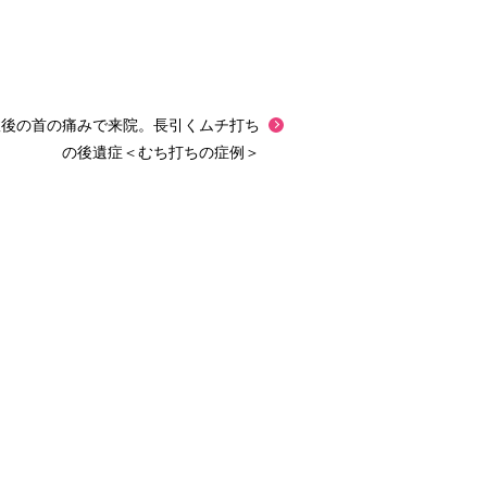
故後の首の痛みで来院。長引くムチ打ち
の後遺症＜むち打ちの症例＞