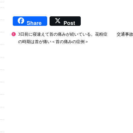
Share
Post
3日前に寝違えて首の痛みが続いている。花粉症
交通事
の時期は首が痛い＜首の痛みの症例＞