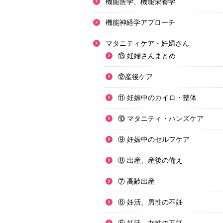
機能医学、機能栄養学
機能神経学アプローチ
マタニティケア・妊婦さん
⑬ 妊婦さんまとめ
⑫産後ケア
⑪ 妊娠中のカイロ・整体
⑩ マタニティ・ハンズケア
⑨ 妊娠中のセルフケア
⑧ 出産、産後の備え
⑦ 高齢出産
⑥ 妊活、男性の不妊