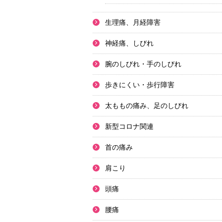
生理痛、月経障害
神経痛、しびれ
腕のしびれ・手のしびれ
歩きにくい・歩行障害
太ももの痛み、足のしびれ
新型コロナ関連
首の痛み
肩こり
頭痛
腰痛