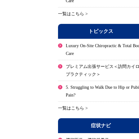
Care
一覧はこちら >
トピックス
Luxury On-Site Chiropractic & Total Bo
Care
プレミアム出張サービス＜訪問カイ
プラクティック＞
5. Struggling to Walk Due to Hip or Pub
Pain?
一覧はこちら >
症状ナビ