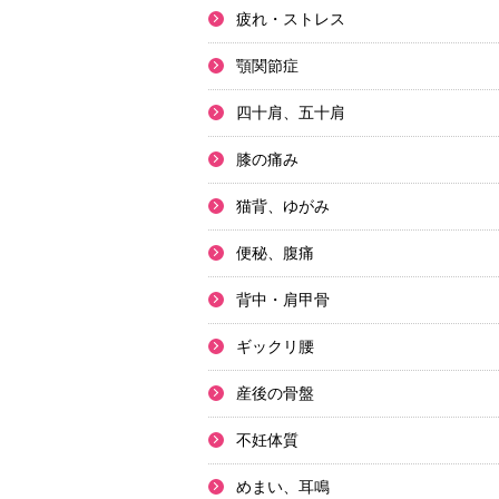
疲れ・ストレス
顎関節症
四十肩、五十肩
膝の痛み
猫背、ゆがみ
便秘、腹痛
背中・肩甲骨
ギックリ腰
産後の骨盤
不妊体質
めまい、耳鳴