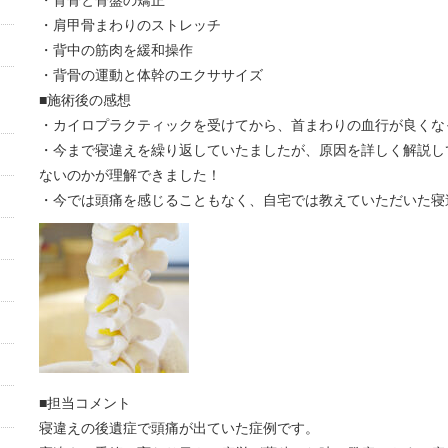
・背骨と骨盤の矯正
・肩甲骨まわりのストレッチ
・背中の筋肉を緩和操作
・背骨の運動と体幹のエクササイズ
■施術後の感想
・カイロプラクティックを受けてから、首まわりの血行が良くな
・今まで寝違えを繰り返していたましたが、原因を詳しく解説し
ないのかが理解できました！
・今では頭痛を感じることもなく、自宅では教えていただいた寝
■担当コメント
寝違えの後遺症で頭痛が出ていた症例です。