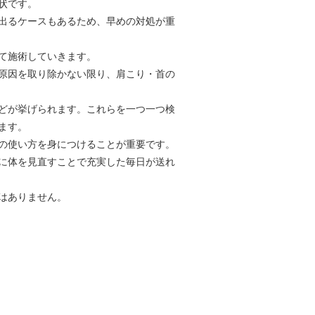
状です。
出るケースもあるため、早めの対処が重
て施術していきます。
原因を取り除かない限り、肩こり・首の
どが挙げられます。これらを一つ一つ検
ます。
の使い方を身につけることが重要です。
に体を見直すことで充実した毎日が送れ
はありません。