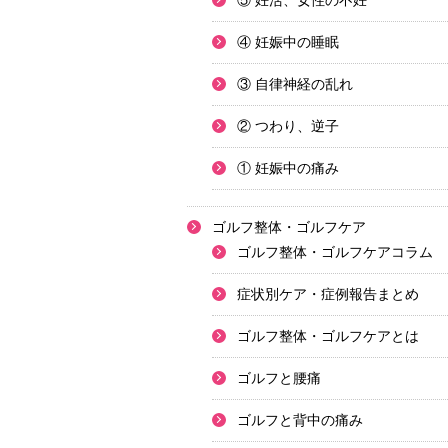
⑤ 妊活、女性の不妊
④ 妊娠中の睡眠
③ 自律神経の乱れ
② つわり、逆子
① 妊娠中の痛み
ゴルフ整体・ゴルフケア
ゴルフ整体・ゴルフケアコラム
症状別ケア・症例報告まとめ
ゴルフ整体・ゴルフケアとは
ゴルフと腰痛
ゴルフと背中の痛み