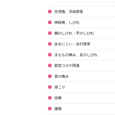
生理痛、月経障害
神経痛、しびれ
腕のしびれ・手のしびれ
歩きにくい・歩行障害
太ももの痛み、足のしびれ
新型コロナ関連
首の痛み
肩こり
頭痛
腰痛