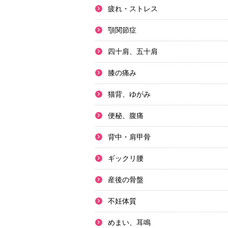
疲れ・ストレス
顎関節症
四十肩、五十肩
膝の痛み
猫背、ゆがみ
便秘、腹痛
背中・肩甲骨
ギックリ腰
産後の骨盤
不妊体質
めまい、耳鳴