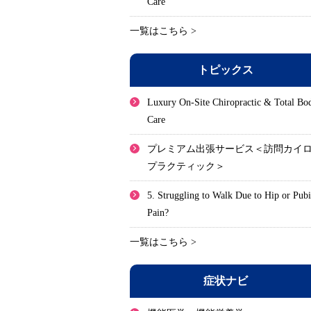
Care
一覧はこちら >
トピックス
Luxury On-Site Chiropractic & Total Bo
Care
プレミアム出張サービス＜訪問カイ
プラクティック＞
5. Struggling to Walk Due to Hip or Pub
Pain?
一覧はこちら >
症状ナビ