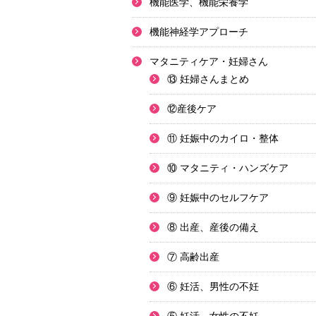
機能医学、機能栄養学
機能神経学アプローチ
マタニティケア・妊婦さん
⑬ 妊婦さんまとめ
⑫産後ケア
⑪ 妊娠中のカイロ・整体
⑩ マタニティ・ハンズケア
⑨ 妊娠中のセルフケア
⑧ 出産、産後の備え
⑦ 高齢出産
⑥ 妊活、男性の不妊