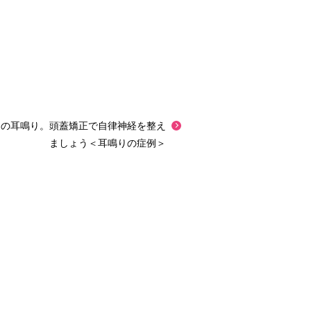
明の耳鳴り。頭蓋矯正で自律神経を整え
ましょう＜耳鳴りの症例＞