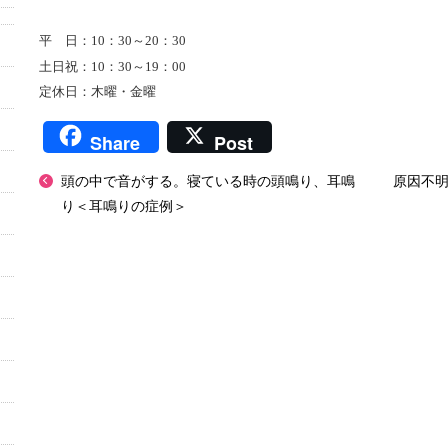
平 日：10：30～20：30
土日祝：10：30～19：00
定休日：木曜・金曜
Share
Post
頭の中で音がする。寝ている時の頭鳴り、耳鳴
原因不
り＜耳鳴りの症例＞