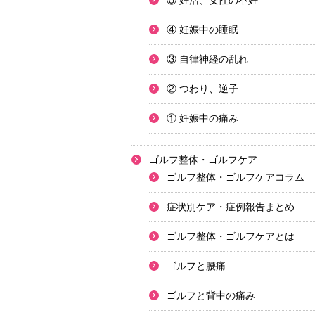
⑤ 妊活、女性の不妊
④ 妊娠中の睡眠
③ 自律神経の乱れ
② つわり、逆子
① 妊娠中の痛み
ゴルフ整体・ゴルフケア
ゴルフ整体・ゴルフケアコラム
症状別ケア・症例報告まとめ
ゴルフ整体・ゴルフケアとは
ゴルフと腰痛
ゴルフと背中の痛み