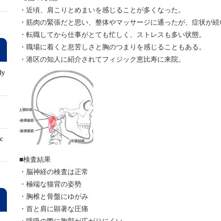
・近頃、肩こりとめまいを感じることが多くなった。
・筋肉の緊張だと思い、整体やマッサージに通ったが、症状が続
・転職してから仕事がとても忙しく、ストレスも多い状態。
・職場に着くと息苦しさと胸のつまりを感じることもある。
・港区の知人に紹介されてフィジック恵比寿に来院。
dy
ロ
ic
■検査結果
・脳神経の検査は正常
・極端な猫背の姿勢
・胸椎と骨盤にゆがみ
・首と肩に顕著な圧痛