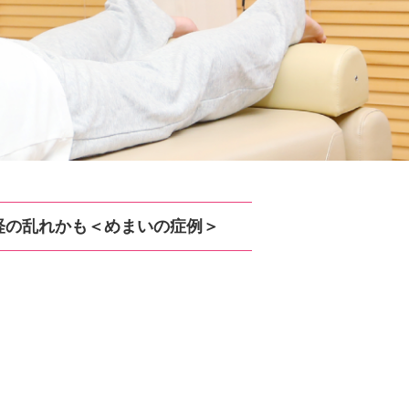
経の乱れかも＜めまいの症例＞