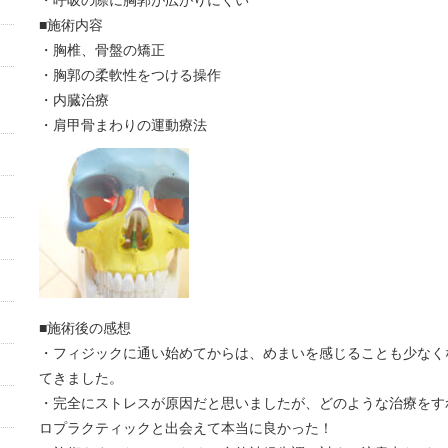
・呼吸の際に胸郭が広がりにくい
■施術内容
・胸椎、骨盤の矯正
・胸郭の柔軟性をつける操作
・内臓治療
・肩甲骨まわりの運動療法
■施術後の感想
・フィジックに通い始めてからは、めまいを感じることも少なく
てきました。
・完全にストレスが原因だと思いましたが、どのような治療をす
ロプラクティックと出会えて本当に良かった！