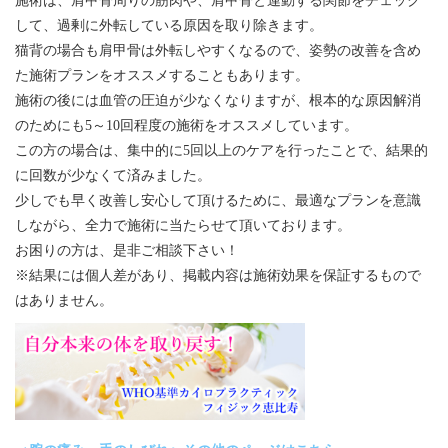
施術は、肩甲骨周りの筋肉や、肩甲骨と連動する関節をチェック
して、過剰に外転している原因を取り除きます。
猫背の場合も肩甲骨は外転しやすくなるので、姿勢の改善を含め
た施術プランをオススメすることもあります。
施術の後には血管の圧迫が少なくなりますが、根本的な原因解消
のためにも5～10回程度の施術をオススメしています。
この方の場合は、集中的に5回以上のケアを行ったことで、結果的
に回数が少なくて済みました。
少しでも早く改善し安心して頂けるために、最適なプランを意識
しながら、全力で施術に当たらせて頂いております。
お困りの方は、是非ご相談下さい！
※結果には個人差があり、掲載内容は施術効果を保証するもので
はありません。