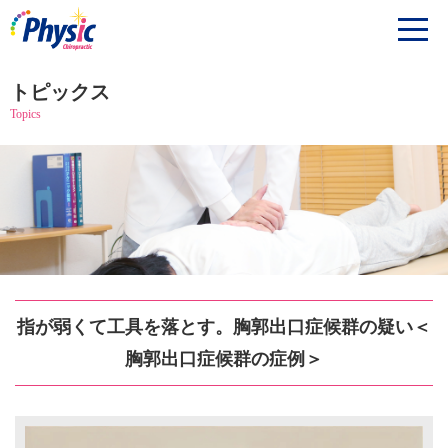
トピックス
Topics
指が弱くて工具を落とす。胸郭出口症候群の疑い＜
胸郭出口症候群の症例＞