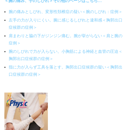
＜腕の痛み、手のしびれ＞その他のページはこちら…
腕の痛みとしびれ、変形性頚椎症の疑い＜腕のしびれ：症例＞
左手の力が入りにくい。腕に感じるしびれと違和感＜胸郭出口
症候群の症例＞
肩まわりと脇の下がジンジン痛む。腕が挙がらない＜肩と腕の
症例＞
腕のしびれで力が入らない。小胸筋による神経と血管の圧迫＜
胸郭出口症候群の症例＞
指に力が入らず工具を落とす。胸郭出口症候群の疑い＜胸郭出
口症候群の症例＞