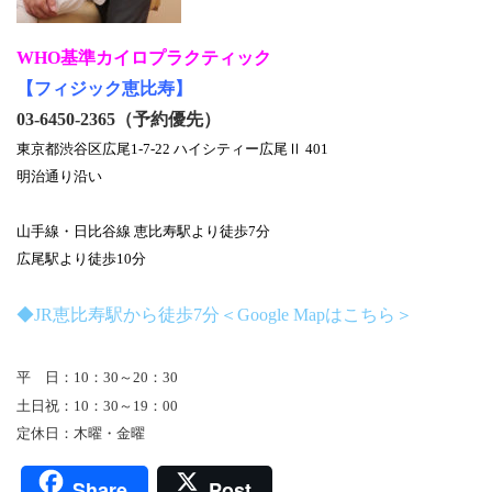
WHO基準カイロプラクティック
【フィジック恵比寿】
03-6450-2365（予約優先）
東京都渋谷区広尾1-7-22 ハイシティー広尾Ⅱ 401
明治通り沿い
山手線・日比谷線 恵比寿駅より徒歩7分
広尾駅より徒歩10分
◆JR恵比寿駅から徒歩7分＜Google Mapはこちら＞
平 日：10：30～20：30
土日祝：10：30～19：00
定休日：木曜・金曜
Share
Post