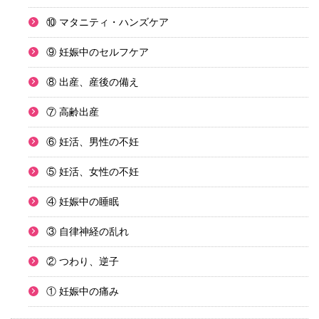
⑩ マタニティ・ハンズケア
⑨ 妊娠中のセルフケア
⑧ 出産、産後の備え
⑦ 高齢出産
⑥ 妊活、男性の不妊
⑤ 妊活、女性の不妊
④ 妊娠中の睡眠
③ 自律神経の乱れ
② つわり、逆子
① 妊娠中の痛み