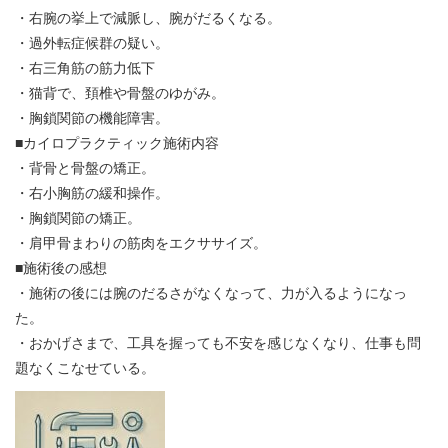
・右腕の挙上で減脈し、腕がだるくなる。
・過外転症候群の疑い。
・右三角筋の筋力低下
・猫背で、頚椎や骨盤のゆがみ。
・胸鎖関節の機能障害。
■カイロプラクティック施術内容
・背骨と骨盤の矯正。
・右小胸筋の緩和操作。
・胸鎖関節の矯正。
・肩甲骨まわりの筋肉をエクササイズ。
■施術後の感想
・施術の後には腕のだるさがなくなって、力が入るようになっ
た。
・おかげさまで、工具を握っても不安を感じなくなり、仕事も問
題なくこなせている。