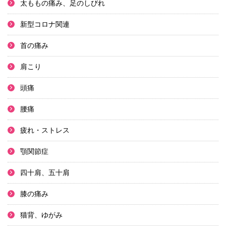
太ももの痛み、足のしびれ
新型コロナ関連
首の痛み
肩こり
頭痛
腰痛
疲れ・ストレス
顎関節症
四十肩、五十肩
膝の痛み
猫背、ゆがみ