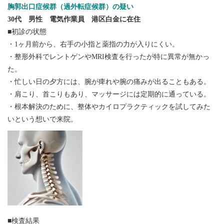
胸郭出口症候群（過外転症候群）の疑い
30代 男性 電気作業員 港区白金に在住
■初診の状態
・1ヶ月前から、右手の小指と薬指の力が入りにくい。
・整形外科でレントゲンやMRI検査を行ったが特に異常が無かっ
た。
・忙しい日の夕方には、腕が痺れや腕の痛みが出ることもある。
・肩こり、首こりもあり、マッサージには定期的に通っている。
・根本解決のために、整体やカイロプラクティックを試してみた
いという想いで来院。
■検査結果