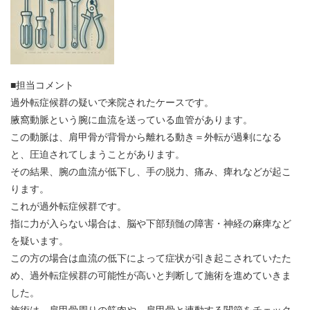
■担当コメント
過外転症候群の疑いで来院されたケースです。
腋窩動脈という腕に血流を送っている血管があります。
この動脈は、肩甲骨が背骨から離れる動き＝外転が過剰になる
と、圧迫されてしまうことがあります。
その結果、腕の血流が低下し、手の脱力、痛み、痺れなどが起こ
ります。
これが過外転症候群です。
指に力が入らない場合は、脳や下部頚髄の障害・神経の麻痺など
を疑います。
この方の場合は血流の低下によって症状が引き起こされていたた
め、過外転症候群の可能性が高いと判断して施術を進めていきま
した。