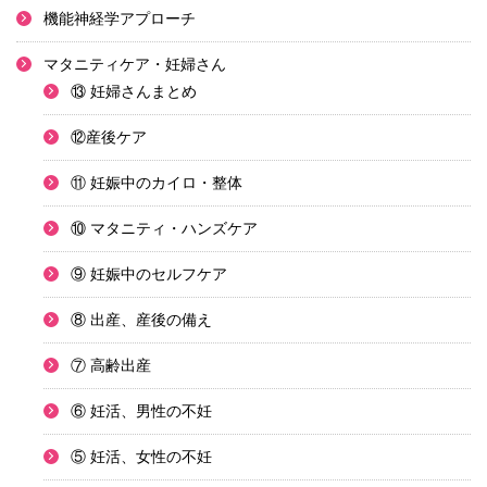
機能神経学アプローチ
マタニティケア・妊婦さん
⑬ 妊婦さんまとめ
⑫産後ケア
⑪ 妊娠中のカイロ・整体
⑩ マタニティ・ハンズケア
⑨ 妊娠中のセルフケア
⑧ 出産、産後の備え
⑦ 高齢出産
⑥ 妊活、男性の不妊
⑤ 妊活、女性の不妊