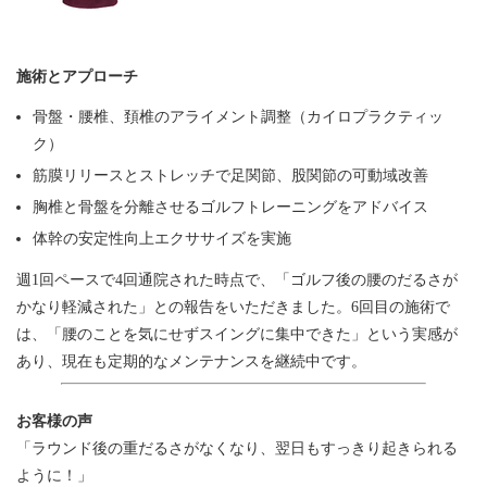
施術とアプローチ
骨盤・腰椎、頚椎のアライメント調整（カイロプラクティッ
ク）
筋膜リリースとストレッチで足関節、股関節の可動域改善
胸椎と骨盤を分離させるゴルフトレーニングをアドバイス
体幹の安定性向上エクササイズを実施
週1回ペースで4回通院された時点で、「ゴルフ後の腰のだるさが
かなり軽減された」との報告をいただきました。6回目の施術で
は、「腰のことを気にせずスイングに集中できた」という実感が
あり、現在も定期的なメンテナンスを継続中です。
お客様の声
「ラウンド後の重だるさがなくなり、翌日もすっきり起きられる
ように！」