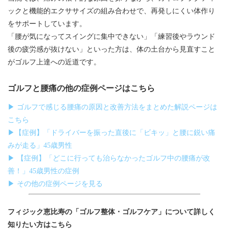
ックと機能的エクササイズの組み合わせで、再発しにくい体作り
をサポートしています。
「腰が気になってスイングに集中できない」「練習後やラウンド
後の疲労感が抜けない」といった方は、体の土台から見直すこと
がゴルフ上達への近道です。
ゴルフと腰痛の他の症例ページはこちら
▶ ゴルフで感じる腰痛の原因と改善方法をまとめた解説ページは
こちら
▶【症例】「ドライバーを振った直後に「ビキッ」と腰に鋭い痛
みが走る」45歳男性
▶ 【症例】「どこに行っても治らなかったゴルフ中の腰痛が改
善！」45歳男性の症例
▶ その他の症例ページを見る
フィジック恵比寿の「ゴルフ整体・ゴルフケア」について詳しく
知りたい方はこちら