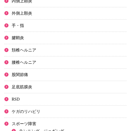
内側上顆炎
外側上顆炎
手・指
腱鞘炎
頚椎ヘルニア
腰椎ヘルニア
股関節痛
足底筋膜炎
RSD
ケガのリハビリ
スポーツ障害