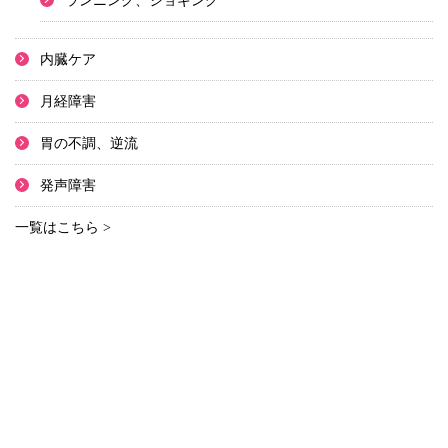
ランニング、ジョギング
内臓ケア
月経障害
胃の不調、逆流
発声障害
一覧はこちら >