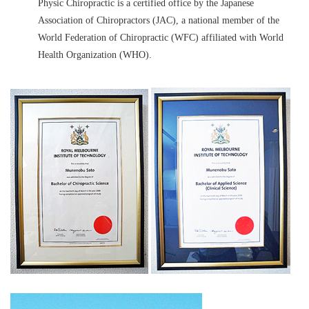
Physic Chiropractic is a certified office by the Japanese
Association of Chiropractors (JAC), a national member of the
World Federation of Chiropractic (WFC) affiliated with World
Health Organization (WHO).