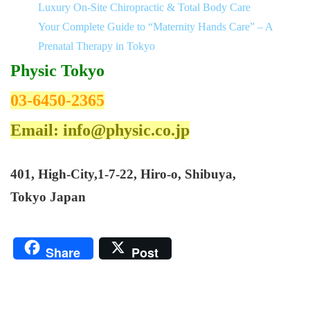
Luxury On-Site Chiropractic & Total Body Care
Your Complete Guide to “Maternity Hands Care” – A
Prenatal Therapy in Tokyo
Physic Tokyo
03-6450-2365
Email: info@physic.co.jp
401, High-City,1-7-22, Hiro-o, Shibuya,
Tokyo Japan
Share
Post