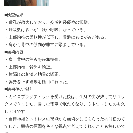
■検査結果
・瞳孔が散大しており、交感神経優位の状態。
・呼吸数は多いが、浅い呼吸になっている。
・上部胸椎の柔軟性が低下し、骨盤にもゆがみがある。
・肩から背中の筋肉が非常に緊張している。
■施術内容
・肩、背中の筋肉を緩和操作。
・上部胸椎、骨盤を矯正。
・横隔膜の刺激と肋骨の矯正。
・姿勢を正す運動を軽目に行った。
■施術後の感想
・カイロプラクティックを受けた後は、全身の力が抜けてリラッ
クスできました。帰りの電車で眠たくなり、ウトウトしたのも久
しぶりです。
・自律神経とストレスの視点から施術をしてもらったのは初めて
でした。頭痛の原因を色々な視点で考えてくれることも嬉しいで