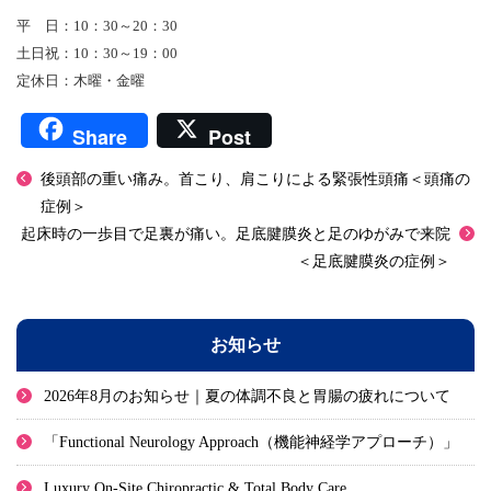
平 日：10：30～20：30
土日祝：10：30～19：00
定休日：木曜・金曜
Share
Post
後頭部の重い痛み。首こり、肩こりによる緊張性頭痛＜頭痛の
症例＞
起床時の一歩目で足裏が痛い。足底腱膜炎と足のゆがみで来院
＜足底腱膜炎の症例＞
お知らせ
2026年8月のお知らせ｜夏の体調不良と胃腸の疲れについて
「Functional Neurology Approach（機能神経学アプローチ）」
Luxury On-Site Chiropractic & Total Body Care