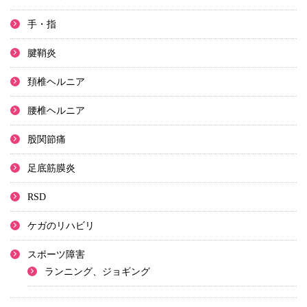
手・指
腱鞘炎
頚椎ヘルニア
腰椎ヘルニア
股関節痛
足底筋膜炎
RSD
ケガのリハビリ
スポーツ障害
ランニング、ジョギング