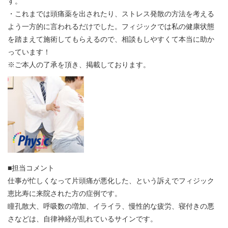
す。
・これまでは頭痛薬を出されたり、ストレス発散の方法を考える
よう一方的に言われるだけでした。フィジックでは私の健康状態
を踏まえて施術してもらえるので、相談もしやすくて本当に助か
っています！
※ご本人の了承を頂き、掲載しております。
■担当コメント
仕事が忙しくなって片頭痛が悪化した、という訴えでフィジック
恵比寿に来院された方の症例です。
瞳孔散大、呼吸数の増加、イライラ、慢性的な疲労、寝付きの悪
さなどは、自律神経が乱れているサインです。