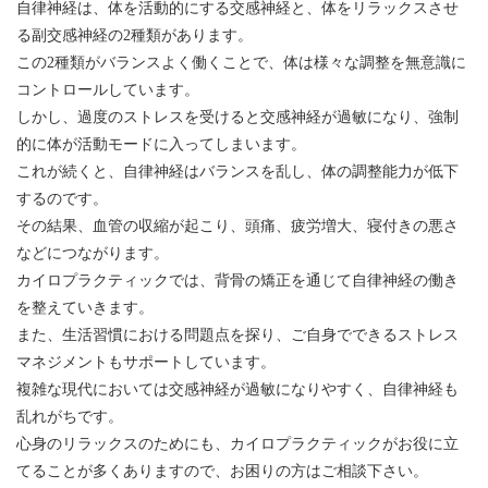
自律神経は、体を活動的にする交感神経と、体をリラックスさせ
る副交感神経の2種類があります。
この2種類がバランスよく働くことで、体は様々な調整を無意識に
コントロールしています。
しかし、過度のストレスを受けると交感神経が過敏になり、強制
的に体が活動モードに入ってしまいます。
これが続くと、自律神経はバランスを乱し、体の調整能力が低下
するのです。
その結果、血管の収縮が起こり、頭痛、疲労増大、寝付きの悪さ
などにつながります。
カイロプラクティックでは、背骨の矯正を通じて自律神経の働き
を整えていきます。
また、生活習慣における問題点を探り、ご自身でできるストレス
マネジメントもサポートしています。
複雑な現代においては交感神経が過敏になりやすく、自律神経も
乱れがちです。
心身のリラックスのためにも、カイロプラクティックがお役に立
てることが多くありますので、お困りの方はご相談下さい。