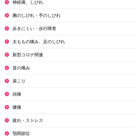
神経痛、しびれ
腕のしびれ・手のしびれ
歩きにくい・歩行障害
太ももの痛み、足のしびれ
新型コロナ関連
首の痛み
肩こり
頭痛
腰痛
疲れ・ストレス
顎関節症