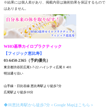
※結果には個人差があり、掲載内容は施術効果を保証するもので
はありません。
WHO基準カイロプラクティック
【フィジック恵比寿】
03-6450-2365（予約優先）
東京都渋谷区広尾1-7-22 ハイシティ広尾Ⅱ 401
明治通り沿い
山手線・日比谷線 恵比寿駅より徒歩7分
広尾駅より徒歩10分
◆JR恵比寿駅から徒歩7分＜Google Mapはこちら＞