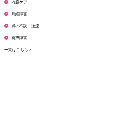
内臓ケア
月経障害
胃の不調、逆流
発声障害
一覧はこちら >