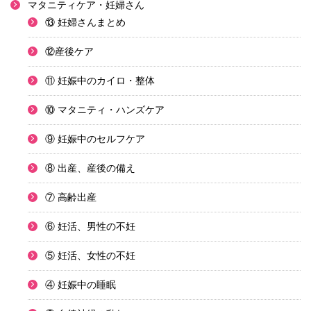
マタニティケア・妊婦さん
⑬ 妊婦さんまとめ
⑫産後ケア
⑪ 妊娠中のカイロ・整体
⑩ マタニティ・ハンズケア
⑨ 妊娠中のセルフケア
⑧ 出産、産後の備え
⑦ 高齢出産
⑥ 妊活、男性の不妊
⑤ 妊活、女性の不妊
④ 妊娠中の睡眠