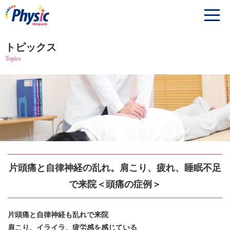
トピックス
Topics
片頭痛と自律神経の乱れ。肩こり、疲れ、睡眠不足
で来院＜頭痛の症例＞
片頭痛と
自律神経も乱れで来院
肩こり、イライラ、疲労感を感じている