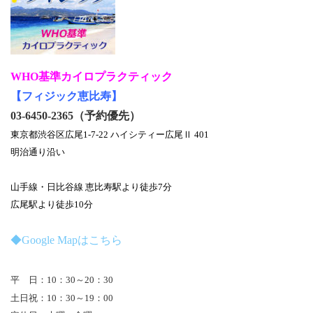
WHO基準カイロプラクティック
【フィジック恵比寿】
03-6450-2365（予約優先）
東京都渋谷区広尾1-7-22 ハイシティー広尾Ⅱ 401
明治通り沿い
山手線・日比谷線 恵比寿駅より徒歩7分
広尾駅より徒歩10分
◆Google Mapはこちら
平 日：10：30～20：30
土日祝：10：30～19：00