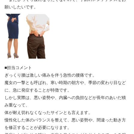
願いしたいです。
■担当コメント
ぎっくり腰は激しい痛みを伴う急性の腰痛です。
魔女の一撃とも呼ばれ、寒い時期の朝方や、季節の変わり目など
に、急に発症することが特徴です。
しかし実際は、悪い姿勢や、内臓への負担などが長年のあいだ積
み重なって、
体が耐え切れなくなったサインとも言えます。
慢性化した体のバランスを整えて、悪い姿勢や、間違った動き方
を修正することが必要になります。