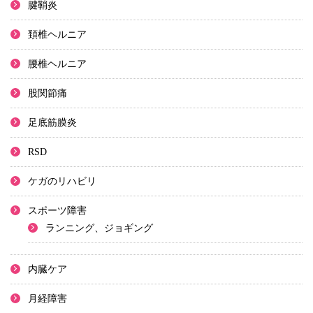
腱鞘炎
頚椎ヘルニア
腰椎ヘルニア
股関節痛
足底筋膜炎
RSD
ケガのリハビリ
スポーツ障害
ランニング、ジョギング
内臓ケア
月経障害