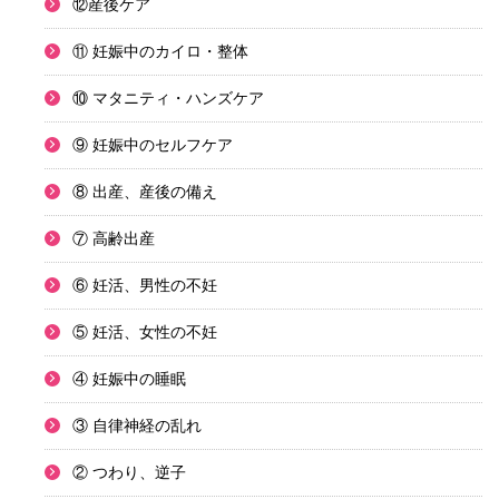
⑫産後ケア
⑪ 妊娠中のカイロ・整体
⑩ マタニティ・ハンズケア
⑨ 妊娠中のセルフケア
⑧ 出産、産後の備え
⑦ 高齢出産
⑥ 妊活、男性の不妊
⑤ 妊活、女性の不妊
④ 妊娠中の睡眠
③ 自律神経の乱れ
② つわり、逆子