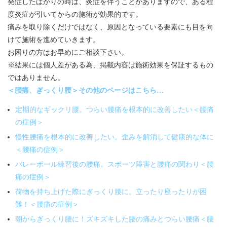
発症したばかりの時は、炎症を伴うことがありますので、ある程
度炎症が引いてからの施術が効果的です。
痛みを取り除くだけではなく、原因となっている要素にも目を向
けて施術を進めていきます。
お困りの方はお早めにご相談下さい。
※結果には個人差がある為、掲載内容は施術効果を保証するもの
ではありません。
＜腰痛、ぎっくり腰＞その他のページはこちら…
定期的なギックリ腰。つらい腰痛を根本的に改善したい＜腰痛
の症例＞
慢性腰痛を根本的に改善したい。歪みを解消して健康的な体に
＜腰痛の症例＞
バレーボール練習後の腰痛。スポーツ障害と腰痛の関わり＜腰
痛の症例＞
荷物を持ち上げた際にぎっくり腰に。立ったり座ったりが困
難！＜腰痛の症例＞
朝からぎっくり腰に！ズキズキした腰の痛みとつらい腰痛＜腰