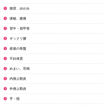
猫背、ゆがみ
便秘、腹痛
背中・肩甲骨
ギックリ腰
産後の骨盤
不妊体質
めまい、耳鳴
内側上顆炎
外側上顆炎
手・指