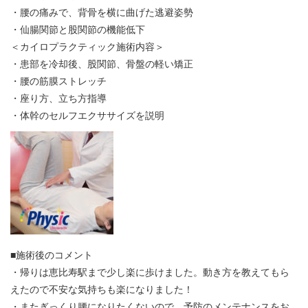
・腰の痛みで、背骨を横に曲げた逃避姿勢
・仙腸関節と股関節の機能低下
＜カイロプラクティック施術内容＞
・患部を冷却後、股関節、骨盤の軽い矯正
・腰の筋膜ストレッチ
・座り方、立ち方指導
・体幹のセルフエクササイズを説明
■施術後のコメント
・帰りは恵比寿駅まで少し楽に歩けました。動き方を教えてもら
えたので不安な気持ちも楽になりました！
・またぎっくり腰になりたくないので、予防のメンテナンスをお