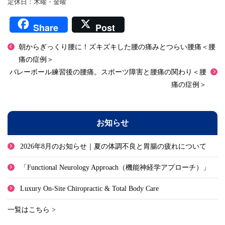
定休日：木曜・金曜
Share
Post
朝からぎっくり腰に！ズキズキした腰の痛みとつらい腰痛＜腰
痛の症例＞
バレーボール練習後の腰痛。スポーツ障害と腰痛の関わり＜腰
痛の症例＞
お知らせ
2026年8月のお知らせ｜夏の体調不良と胃腸の疲れについて
「Functional Neurology Approach（機能神経学アプローチ）」
Luxury On-Site Chiropractic & Total Body Care
一覧はこちら >