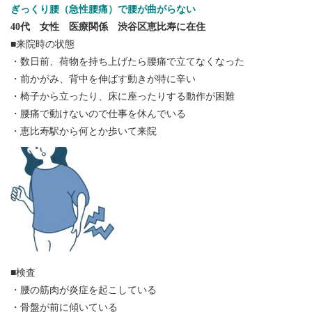
ぎっくり腰（急性腰痛）で腰が曲がらない
40代 女性 医療関係 渋谷区恵比寿に在住
■来院時の状態
・数日前、荷物を持ち上げたら腰痛で立てなくなった
・前かがみ、背中を伸ばす動きが特に辛い
・椅子から立ったり、床に座ったりする動作が困難
・腰痛で動けないので仕事を休んでいる
・恵比寿駅から何とか歩いて来院
■検査
・腰の筋肉が炎症を起こしている
・骨盤が前に傾いている