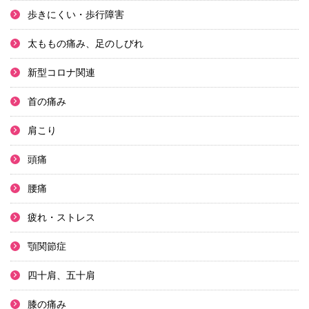
歩きにくい・歩行障害
太ももの痛み、足のしびれ
新型コロナ関連
首の痛み
肩こり
頭痛
腰痛
疲れ・ストレス
顎関節症
四十肩、五十肩
膝の痛み