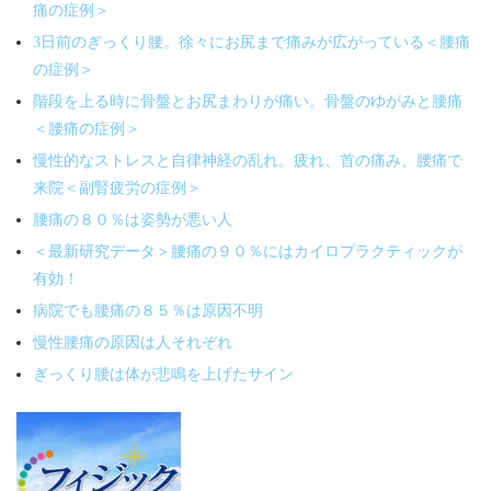
痛の症例＞
3日前のぎっくり腰。徐々にお尻まで痛みが広がっている＜腰痛
の症例＞
階段を上る時に骨盤とお尻まわりが痛い。骨盤のゆがみと腰痛
＜腰痛の症例＞
慢性的なストレスと自律神経の乱れ。疲れ、首の痛み、腰痛で
来院＜副腎疲労の症例＞
腰痛の８０％は姿勢が悪い人
＜最新研究データ＞腰痛の９０％にはカイロプラクティックが
有効！
病院でも腰痛の８５％は原因不明
慢性腰痛の原因は人それぞれ
ぎっくり腰は体が悲鳴を上げたサイン